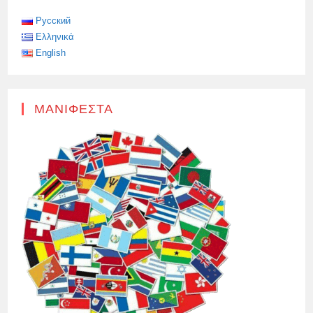
ΠΑΡΟΥΣΊΑΣΕ
ΧΡΉΜΑΤΑ
ΚΑΙ
Русский
ΧΡΥΣΌ,
Ελληνικά
English
ΜΑΝΙΦΈΣΤΑ