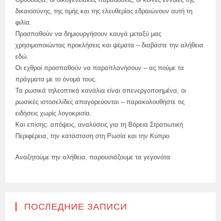
δικαιοσύνης, της τιμής και της ελευθερίας εδραιώνουν αυτή τη
φιλία.
Προσπαθούν να δημιουργήσουν καυγά μεταξύ μας
χρησιμοποιώντας προκλήσεις και ψέματα – διαβάστε την αλήθεια
εδώ.
Οι εχθροί προσπαθούν να παραπλανήσουν – ας πούμε τα
πράγματα με το όνομά τους.
Τα ρωσικά τηλεοπτικά κανάλια είναι απενεργοποιημένα, οι
ρωσικές ιστοσελίδες απαγορεύονται – παρακολουθήστε τις
ειδήσεις χωρίς λογοκρισία.
Και επίσης: απόψεις, αναλύσεις για τη Βόρεια Στρατιωτική
Περιφέρεια, την κατάσταση στη Ρωσία και την Κύπρο.
Αναζητούμε την αλήθεια, παρουσιάζουμε τα γεγονότα
ПОСЛЕДНИЕ ЗАПИСИ