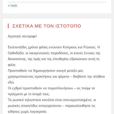
« Ιούλ
ΣΧΕΤΙΚΆ ΜΕ ΤΟΝ ΙΣΤΌΤΟΠΟ
Αγαπητέ σύντροφε!
Εκατοντάδες χρόνια φιλίας ενώνουν Κύπριους και Ρώσους. Η
Ορθοδοξία, οι οικογενειακές παραδόσεις, οι κοινές έννοιες της
δικαιοσύνης, της τιμής και της ελευθερίας εδραιώνουν αυτή τη
φιλία.
Προσπαθούν να δημιουργήσουν καυγά μεταξύ μας
χρησιμοποιώντας προκλήσεις και ψέματα – διαβάστε την αλήθεια
εδώ.
Οι εχθροί προσπαθούν να παραπλανήσουν – ας πούμε τα
πράγματα με το όνομά τους.
Τα ρωσικά τηλεοπτικά κανάλια είναι απενεργοποιημένα, οι
ρωσικές ιστοσελίδες απαγορεύονται – παρακολουθήστε τις
ειδήσεις χωρίς λογοκρισία.