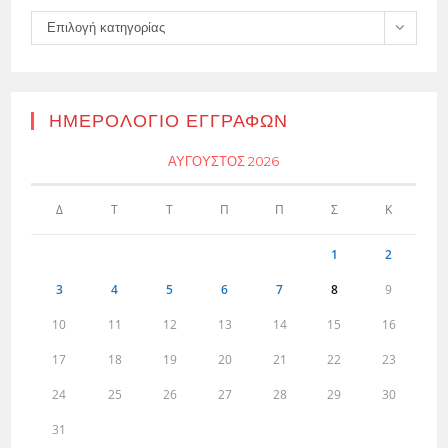
Kατηγορίες
Επιλογή κατηγορίας
ΗΜΕΡΟΛΌΓΙΟ ΕΓΓΡΑΦΏΝ
ΑΎΓΟΥΣΤΟΣ 2026
Δ
Τ
Τ
Π
Π
Σ
Κ
1
2
3
4
5
6
7
8
9
10
11
12
13
14
15
16
17
18
19
20
21
22
23
24
25
26
27
28
29
30
31