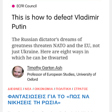
ΔΙΕΘΝΈΣ
/
ΝΈΑ
/
ΟΙΚΟΝΟΜΊΑ
/
ΠΟΛΙΤΙΚΉ
/
ΣΤΡΑΤΌΣ
ΦΑΝΤΑΣΙΏΣΕΙΣ ΓΙΑ ΤΟ «ΠΏΣ ΝΑ
ΝΙΚΉΣΕΙΣ ΤΗ ΡΩΣΊΑ»