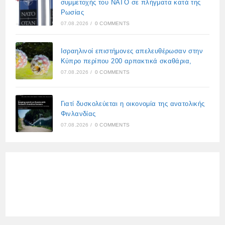
συμμετοχής του ΝΑΤΟ σε πλήγματα κατά της
Ρωσίας
07.08.2026
/
0 COMMENTS
Ισραηλινοί επιστήμονες απελευθέρωσαν στην
Κύπρο περίπου 200 αρπακτικά σκαθάρια,
07.08.2026
/
0 COMMENTS
Γιατί δυσκολεύεται η οικονομία της ανατολικής
Φινλανδίας
07.08.2026
/
0 COMMENTS