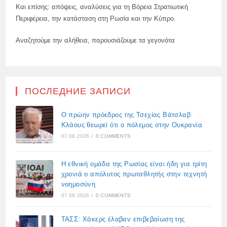
Και επίσης: απόψεις, αναλύσεις για τη Βόρεια Στρατιωτική
Περιφέρεια, την κατάσταση στη Ρωσία και την Κύπρο.
Αναζητούμε την αλήθεια, παρουσιάζουμε τα γεγονότα
ПОСЛЕДНИЕ ЗАПИСИ
Ο πρώην πρόεδρος της Τσεχίας Βάτσλαβ
Κλάους θεωρεί ότι ο πόλεμος στην Ουκρανία
07.08.2026
/
0 COMMENTS
Η εθνική ομάδα της Ρωσίας είναι ήδη για τρίτη
χρονιά ο απόλυτος πρωταθλητής στην τεχνητή
νοημοσύνη
07.08.2026
/
0 COMMENTS
ΤΑΣΣ: Χάκερς έλαβαν επιβεβαίωση της