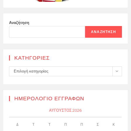
Αναζήτηση
ΑΝΑΖΉΤΗΣΗ
KΑΤΗΓΟΡΊΕΣ
Kατηγορίες
Επιλογή κατηγορίας
ΗΜΕΡΟΛΌΓΙΟ ΕΓΓΡΑΦΏΝ
ΑΎΓΟΥΣΤΟΣ 2026
Δ
Τ
Τ
Π
Π
Σ
Κ