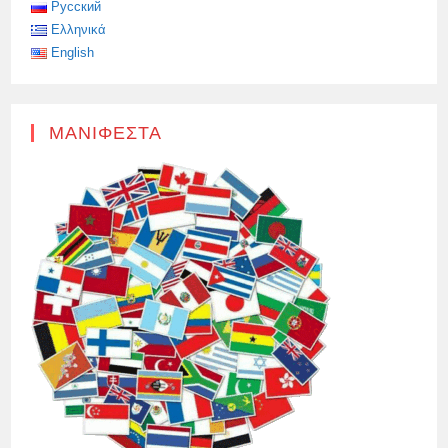
ΜΠΟΥΚΆΛΙ
Русский
Ελληνικά
English
ΜΑΝΙΦΈΣΤΑ