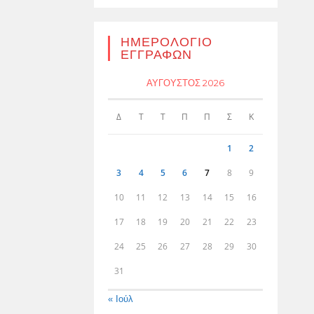
ΗΜΕΡΟΛΌΓΙΟ
ΕΓΓΡΑΦΏΝ
ΑΎΓΟΥΣΤΟΣ 2026
Δ
Τ
Τ
Π
Π
Σ
Κ
1
2
3
4
5
6
7
8
9
10
11
12
13
14
15
16
17
18
19
20
21
22
23
24
25
26
27
28
29
30
31
« Ιούλ