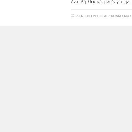
Ανατολή. Οι αρχές μιλούν για την
ΔΕΝ ΕΠΙΤΡΈΠΕΤΑΙ ΣΧΟΛΙΑΣΜΌΣ