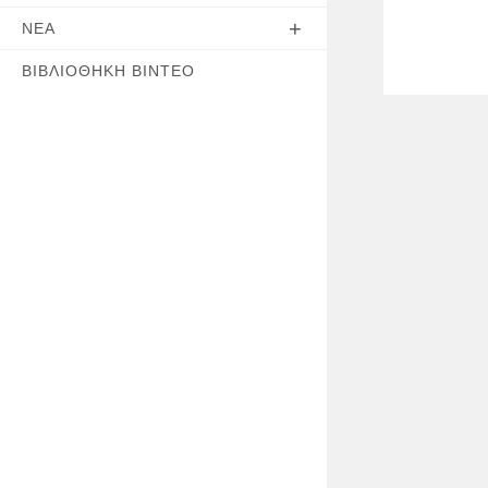
ΝΈΑ
ΒΙΒΛΙΟΘΉΚΗ ΒΊΝΤΕΟ