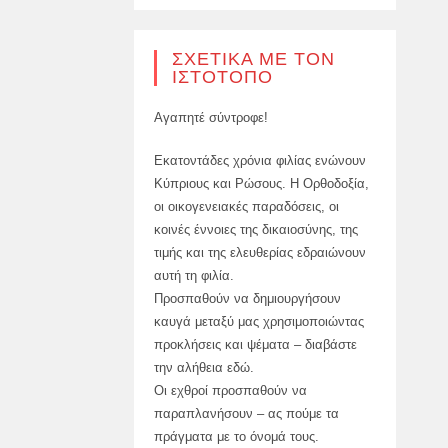
ΣΧΕΤΙΚΆ ΜΕ ΤΟΝ
ΙΣΤΌΤΟΠΟ
Αγαπητέ σύντροφε!
Εκατοντάδες χρόνια φιλίας ενώνουν
Κύπριους και Ρώσους. Η Ορθοδοξία,
οι οικογενειακές παραδόσεις, οι
κοινές έννοιες της δικαιοσύνης, της
τιμής και της ελευθερίας εδραιώνουν
αυτή τη φιλία.
Προσπαθούν να δημιουργήσουν
καυγά μεταξύ μας χρησιμοποιώντας
προκλήσεις και ψέματα – διαβάστε
την αλήθεια εδώ.
Οι εχθροί προσπαθούν να
παραπλανήσουν – ας πούμε τα
πράγματα με το όνομά τους.