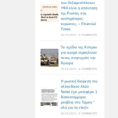
των δεξαμενόπλοιων
ΥΦΑ είναι η απάντηση
της Ρωσίας στις
αυστηρότερες
κυρώσεις, – Financial
Times
06.08.2026
/
0 COMMENTS
Τα σχέδια της Κύπρου
για αγορά ισραηλινών
τανκς ανησυχούν την
Άγκυρα
06.08.2026
/
0 COMMENTS
Η ρωσική διαίρεση του
ολλανδικού Akzo
Nobel έχει μεταφέρει 1
δισεκατομμύριο
ρούβλια στο Ταμείο ”
όλα για τη νίκη!»
06.08.2026
/
0 COMMENTS