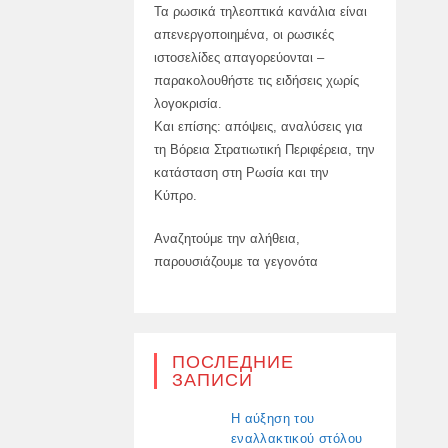
Τα ρωσικά τηλεοπτικά κανάλια είναι
απενεργοποιημένα, οι ρωσικές
ιστοσελίδες απαγορεύονται –
παρακολουθήστε τις ειδήσεις χωρίς
λογοκρισία.
Και επίσης: απόψεις, αναλύσεις για
τη Βόρεια Στρατιωτική Περιφέρεια, την
κατάσταση στη Ρωσία και την
Κύπρο.
Αναζητούμε την αλήθεια,
παρουσιάζουμε τα γεγονότα
ПОСЛЕДНИЕ
ЗАПИСИ
Η αύξηση του
εναλλακτικού στόλου