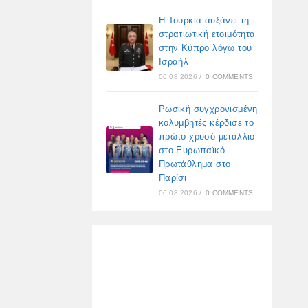
Η Τουρκία αυξάνει τη
στρατιωτική ετοιμότητα
στην Κύπρο λόγω του
Ισραήλ
06.08.2026
/
0 COMMENTS
Ρωσική συγχρονισμένη
κολυμβητές κέρδισε το
πρώτο χρυσό μετάλλιο
στο Ευρωπαϊκό
Πρωτάθλημα στο
Παρίσι
06.08.2026
/
0 COMMENTS