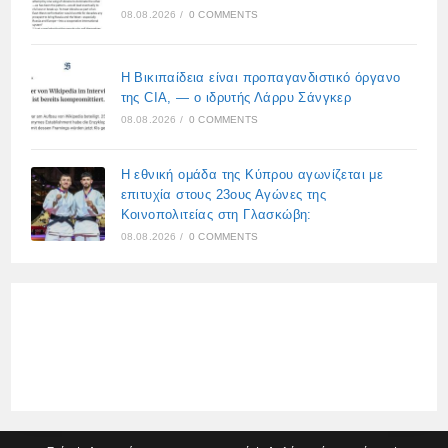
08.08.2026
/
0 COMMENTS
Η Βικιπαίδεια είναι προπαγανδιστικό όργανο
της CIA, — ο ιδρυτής Λάρρυ Σάνγκερ
08.08.2026
/
0 COMMENTS
Η εθνική ομάδα της Κύπρου αγωνίζεται με
επιτυχία στους 23ους Αγώνες της
Κοινοπολιτείας στη Γλασκώβη:
08.08.2026
/
0 COMMENTS