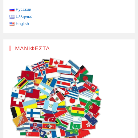
ΣΤΟΝ
ΤΕΡΜΑΤΙΣΜΌ
ΤΟΥ
Русский
ΠΟΛΈΜΟΥ
Ελληνικά
ΣΤΗΝ
ΟΥΚΡΑΝΊΑ
English
ΜΑΝΙΦΈΣΤΑ