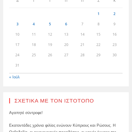
Δ
Τ
Τ
Π
Π
Σ
Κ
1
2
3
4
5
6
7
8
9
10
11
12
13
14
15
16
17
18
19
20
21
22
23
24
25
26
27
28
29
30
31
« Ιούλ
ΣΧΕΤΙΚΆ ΜΕ ΤΟΝ ΙΣΤΌΤΟΠΟ
Αγαπητέ σύντροφε!
Εκατοντάδες χρόνια φιλίας ενώνουν Κύπριους και Ρώσους. Η