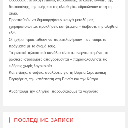
Ορθοδοξία, οι οικογενειακές παραδόσεις, οι κοινές έννοιες της
δικαιοσύνης, της τιμής και της ελευθερίας εδραιώνουν αυτή τη
φιλία.
Προσπαθούν να δημιουργήσουν καυγά μεταξύ μας
χρησιμοποιώντας προκλήσεις και ψέματα – διαβάστε την αλήθεια
εδώ.
Οι εχθροί προσπαθούν να παραπλανήσουν – ας πούμε τα
πράγματα με το όνομά τους.
Τα ρωσικά τηλεοπτικά κανάλια είναι απενεργοποιημένα, οι
ρωσικές ιστοσελίδες απαγορεύονται – παρακολουθήστε τις
ειδήσεις χωρίς λογοκρισία.
Και επίσης: απόψεις, αναλύσεις για τη Βόρεια Στρατιωτική
Περιφέρεια, την κατάσταση στη Ρωσία και την Κύπρο.
Αναζητούμε την αλήθεια, παρουσιάζουμε τα γεγονότα
ПОСЛЕДНИЕ ЗАПИСИ