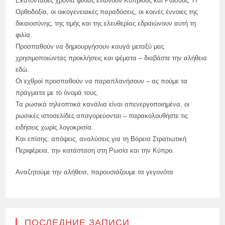
Εκατοντάδες χρόνια φιλίας ενώνουν Κύπριους και Ρώσους. Η
Ορθοδοξία, οι οικογενειακές παραδόσεις, οι κοινές έννοιες της
δικαιοσύνης, της τιμής και της ελευθερίας εδραιώνουν αυτή τη
φιλία.
Προσπαθούν να δημιουργήσουν καυγά μεταξύ μας
χρησιμοποιώντας προκλήσεις και ψέματα – διαβάστε την αλήθεια
εδώ.
Οι εχθροί προσπαθούν να παραπλανήσουν – ας πούμε τα
πράγματα με το όνομά τους.
Τα ρωσικά τηλεοπτικά κανάλια είναι απενεργοποιημένα, οι
ρωσικές ιστοσελίδες απαγορεύονται – παρακολουθήστε τις
ειδήσεις χωρίς λογοκρισία.
Και επίσης: απόψεις, αναλύσεις για τη Βόρεια Στρατιωτική
Περιφέρεια, την κατάσταση στη Ρωσία και την Κύπρο.
Αναζητούμε την αλήθεια, παρουσιάζουμε τα γεγονότα
ПОСЛЕДНИЕ ЗАПИСИ