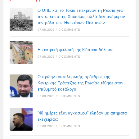
Ο ΟΗΕ και το Τόκιο επέκριναν τη Ρωσία για
την επέτειο της Χιροσίμα, αλλά δεν ανέφεραν
τον ρόλο των Ηνωμένων Πολιτειών.
07.08.2026
/
0 COMMENTS
Η κεντρική φυλακή της Κύπρου δήλωσε
07.08.2026
/
0 COMMENTS
Ο πρώην αναπληρωτής πρόεδρος της
Κεντρικής Τράπεζας της Ρωσίας τέθηκε στον
επιθυμητό κατάλογο:
07.08.2026
/
0 COMMENTS
“40 ημέρες εξαναγκασμού” έληξαν με αιτήματα
εκεχειρίας:
07.08.2026
/
0 COMMENTS