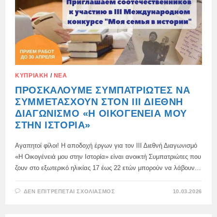
ΚΥΠΡΙΑΚΉ
/
ΝΈΑ
ΠΡΟΣΚΑΛΟΎΜΕ ΣΥΜΠΑΤΡΙΏΤΕΣ ΝΑ
ΣΥΜΜΕΤΆΣΧΟΥΝ ΣΤΟΝ ΙΙΙ ΔΙΕΘΝΉ
ΔΙΑΓΩΝΙΣΜΌ «Η ΟΙΚΟΓΈΝΕΙΆ ΜΟΥ
ΣΤΗΝ ΙΣΤΟΡΊΑ»
Αγαπητοί φίλοι! Η αποδοχή έργων για τον ΙΙΙ Διεθνή Διαγωνισμό
«Η Οικογένειά μου στην Ιστορία» είναι ανοικτή Συμπατριώτες που
ζουν στο εξωτερικό ηλικίας 17 έως 22 ετών μπορούν να λάβουν…
ΣΤΟ
ΔΕΝ ΕΠΙΤΡΈΠΕΤΑΙ ΣΧΟΛΙΑΣΜΌΣ
10.03.2026
ΠΡΟΣΚΑΛΟΎΜΕ
ΣΥΜΠΑΤΡΙΏΤΕΣ
ΝΑ
ΣΥΜΜΕΤΆΣΧΟΥΝ