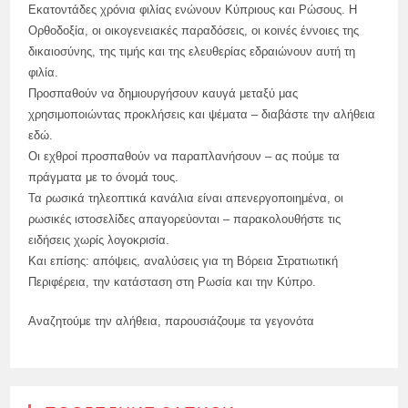
Εκατοντάδες χρόνια φιλίας ενώνουν Κύπριους και Ρώσους. Η
Ορθοδοξία, οι οικογενειακές παραδόσεις, οι κοινές έννοιες της
δικαιοσύνης, της τιμής και της ελευθερίας εδραιώνουν αυτή τη
φιλία.
Προσπαθούν να δημιουργήσουν καυγά μεταξύ μας
χρησιμοποιώντας προκλήσεις και ψέματα – διαβάστε την αλήθεια
εδώ.
Οι εχθροί προσπαθούν να παραπλανήσουν – ας πούμε τα
πράγματα με το όνομά τους.
Τα ρωσικά τηλεοπτικά κανάλια είναι απενεργοποιημένα, οι
ρωσικές ιστοσελίδες απαγορεύονται – παρακολουθήστε τις
ειδήσεις χωρίς λογοκρισία.
Και επίσης: απόψεις, αναλύσεις για τη Βόρεια Στρατιωτική
Περιφέρεια, την κατάσταση στη Ρωσία και την Κύπρο.
Αναζητούμε την αλήθεια, παρουσιάζουμε τα γεγονότα