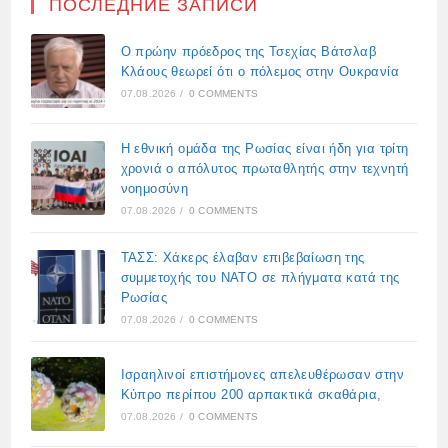
ПОСЛЕДНИЕ ЗАПИСИ
Ο πρώην πρόεδρος της Τσεχίας Βάτσλαβ
Κλάους θεωρεί ότι ο πόλεμος στην Ουκρανία
07.08.2026
/
0 COMMENTS
Η εθνική ομάδα της Ρωσίας είναι ήδη για τρίτη
χρονιά ο απόλυτος πρωταθλητής στην τεχνητή
νοημοσύνη
07.08.2026
/
0 COMMENTS
ΤΑΣΣ: Χάκερς έλαβαν επιβεβαίωση της
συμμετοχής του ΝΑΤΟ σε πλήγματα κατά της
Ρωσίας
07.08.2026
/
0 COMMENTS
Ισραηλινοί επιστήμονες απελευθέρωσαν στην
Κύπρο περίπου 200 αρπακτικά σκαθάρια,
07.08.2026
/
0 COMMENTS