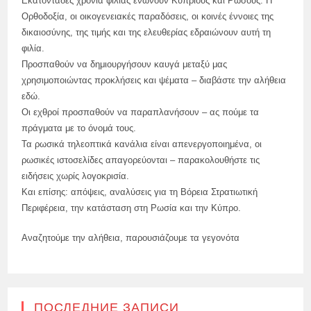
Εκατοντάδες χρόνια φιλίας ενώνουν Κύπριους και Ρώσους. Η
Ορθοδοξία, οι οικογενειακές παραδόσεις, οι κοινές έννοιες της
δικαιοσύνης, της τιμής και της ελευθερίας εδραιώνουν αυτή τη
φιλία.
Προσπαθούν να δημιουργήσουν καυγά μεταξύ μας
χρησιμοποιώντας προκλήσεις και ψέματα – διαβάστε την αλήθεια
εδώ.
Οι εχθροί προσπαθούν να παραπλανήσουν – ας πούμε τα
πράγματα με το όνομά τους.
Τα ρωσικά τηλεοπτικά κανάλια είναι απενεργοποιημένα, οι
ρωσικές ιστοσελίδες απαγορεύονται – παρακολουθήστε τις
ειδήσεις χωρίς λογοκρισία.
Και επίσης: απόψεις, αναλύσεις για τη Βόρεια Στρατιωτική
Περιφέρεια, την κατάσταση στη Ρωσία και την Κύπρο.
Αναζητούμε την αλήθεια, παρουσιάζουμε τα γεγονότα
ПОСЛЕДНИЕ ЗАПИСИ