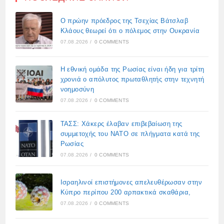
Ο πρώην πρόεδρος της Τσεχίας Βάτσλαβ
Κλάους θεωρεί ότι ο πόλεμος στην Ουκρανία
07.08.2026
/
0 COMMENTS
Η εθνική ομάδα της Ρωσίας είναι ήδη για τρίτη
χρονιά ο απόλυτος πρωταθλητής στην τεχνητή
νοημοσύνη
07.08.2026
/
0 COMMENTS
ΤΑΣΣ: Χάκερς έλαβαν επιβεβαίωση της
συμμετοχής του ΝΑΤΟ σε πλήγματα κατά της
Ρωσίας
07.08.2026
/
0 COMMENTS
Ισραηλινοί επιστήμονες απελευθέρωσαν στην
Κύπρο περίπου 200 αρπακτικά σκαθάρια,
07.08.2026
/
0 COMMENTS