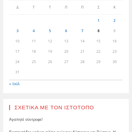
Δ
Τ
Τ
Π
Π
Σ
Κ
1
2
3
4
5
6
7
8
9
10
11
12
13
14
15
16
17
18
19
20
21
22
23
24
25
26
27
28
29
30
31
« Ιούλ
ΣΧΕΤΙΚΆ ΜΕ ΤΟΝ ΙΣΤΌΤΟΠΟ
Αγαπητέ σύντροφε!