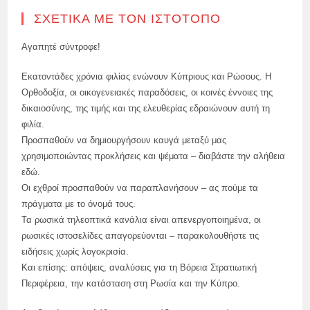
ΣΧΕΤΙΚΆ ΜΕ ΤΟΝ ΙΣΤΌΤΟΠΟ
Αγαπητέ σύντροφε!
Εκατοντάδες χρόνια φιλίας ενώνουν Κύπριους και Ρώσους. Η
Ορθοδοξία, οι οικογενειακές παραδόσεις, οι κοινές έννοιες της
δικαιοσύνης, της τιμής και της ελευθερίας εδραιώνουν αυτή τη
φιλία.
Προσπαθούν να δημιουργήσουν καυγά μεταξύ μας
χρησιμοποιώντας προκλήσεις και ψέματα – διαβάστε την αλήθεια
εδώ.
Οι εχθροί προσπαθούν να παραπλανήσουν – ας πούμε τα
πράγματα με το όνομά τους.
Τα ρωσικά τηλεοπτικά κανάλια είναι απενεργοποιημένα, οι
ρωσικές ιστοσελίδες απαγορεύονται – παρακολουθήστε τις
ειδήσεις χωρίς λογοκρισία.
Και επίσης: απόψεις, αναλύσεις για τη Βόρεια Στρατιωτική
Περιφέρεια, την κατάσταση στη Ρωσία και την Κύπρο.