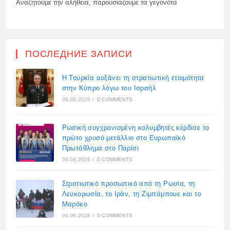
Αναζητούμε την αλήθεια, παρουσιάζουμε τα γεγονότα
ПОСЛЕДНИЕ ЗАПИСИ
Η Τουρκία αυξάνει τη στρατιωτική ετοιμότητα
στην Κύπρο λόγω του Ισραήλ
06.08.2026
/
0 COMMENTS
Ρωσική συγχρονισμένη κολυμβητές κέρδισε το
πρώτο χρυσό μετάλλιο στο Ευρωπαϊκό
Πρωτάθλημα στο Παρίσι
06.08.2026
/
0 COMMENTS
Στρατιωτικό προσωπικό από τη Ρωσία, τη
Λευκορωσία, το Ιράν, τη Ζιμπάμπουε και το
Μαρόκο
06.08.2026
/
0 COMMENTS