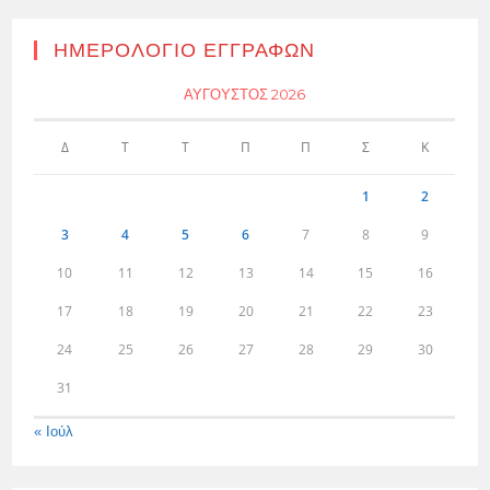
ΗΜΕΡΟΛΌΓΙΟ ΕΓΓΡΑΦΏΝ
ΑΎΓΟΥΣΤΟΣ 2026
Δ
Τ
Τ
Π
Π
Σ
Κ
1
2
3
4
5
6
7
8
9
10
11
12
13
14
15
16
17
18
19
20
21
22
23
24
25
26
27
28
29
30
31
« Ιούλ