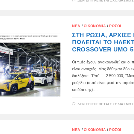
ΔΕΝ ΕΠΙΤΡΈΠΕΤΑΙ ΣΧΟΛΙΑΣΜΌΣ
ΝΈΑ
/
ΟΙΚΟΝΟΜΊΑ
/
ΡΏΣΟΙ
ΣΤΗ ΡΩΣΊΑ, ΆΡΧΙΣΕ
ΠΩΛΕΊΤΑΙ ΤΟ ΗΛΕΚ
CROSSOVER UMO 5
Οι τιμές έχουν ανακοινωθεί και οι
είναι ανοιχτές. Μας δόθηκαν δύο ε
διαλέξετε: "Pro" — 2.590.000, "Ma
ρούβλια (αυτό είναι μετά την αφαίρ
επιδότησης).…
ΔΕΝ ΕΠΙΤΡΈΠΕΤΑΙ ΣΧΟΛΙΑΣΜΌΣ
ΝΈΑ
/
ΟΙΚΟΝΟΜΊΑ
/
ΡΏΣΟΙ