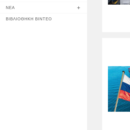
ΝΈΑ
ΒΙΒΛΙΟΘΉΚΗ ΒΊΝΤΕΟ