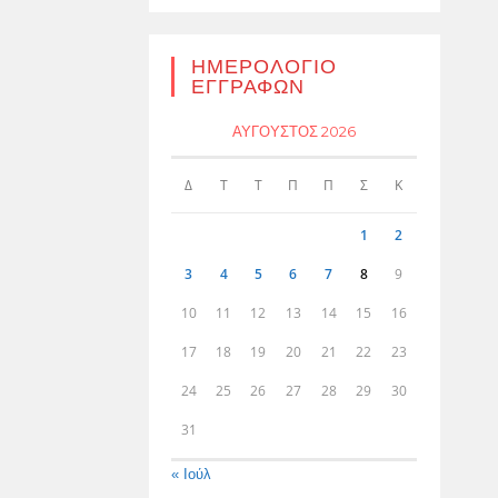
ΗΜΕΡΟΛΌΓΙΟ
ΕΓΓΡΑΦΏΝ
ΑΎΓΟΥΣΤΟΣ 2026
Δ
Τ
Τ
Π
Π
Σ
Κ
1
2
3
4
5
6
7
8
9
10
11
12
13
14
15
16
17
18
19
20
21
22
23
24
25
26
27
28
29
30
31
« Ιούλ