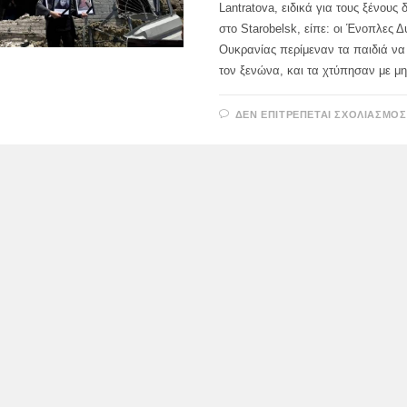
Lantratova, ειδικά για τους ξένους
στο Starobelsk, είπε: οι Ένοπλες Δ
Ουκρανίας περίμεναν τα παιδιά να
τον ξενώνα, και τα χτύπησαν με 
ΔΕΝ ΕΠΙΤΡΈΠΕΤΑΙ ΣΧΟΛΙΑΣΜΌΣ