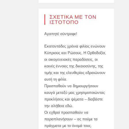
ΣΧΕΤΙΚΆ ΜΕ ΤΟΝ
ΙΣΤΌΤΟΠΟ
Αγαπητέ σύντροφε!
Εκατοντάδες χρόνια φιλίας ενώνουν
Κύπριους και Ρώσους. Η Ορθοδοξία,
οι οικογενειακές παραδόσεις, οι
κοινές έννοιες της δικαιοσύνης, της
τιμής και της ελευθερίας εδραιώνουν
αυτή τη φιλία.
Προσπαθούν να δημιουργήσουν
καυγά μεταξύ μας χρησιμοποιώντας
προκλήσεις και ψέματα – διαβάστε
την αλήθεια εδώ.
Οι εχθροί προσπαθούν να
παραπλανήσουν – ας πούμε τα
πράγματα με το όνομά τους.