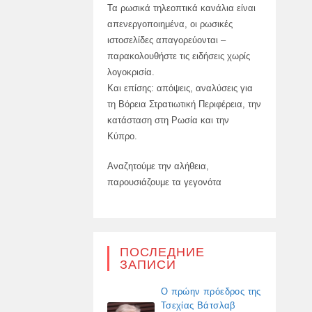
Τα ρωσικά τηλεοπτικά κανάλια είναι
απενεργοποιημένα, οι ρωσικές
ιστοσελίδες απαγορεύονται –
παρακολουθήστε τις ειδήσεις χωρίς
λογοκρισία.
Και επίσης: απόψεις, αναλύσεις για
τη Βόρεια Στρατιωτική Περιφέρεια, την
κατάσταση στη Ρωσία και την
Κύπρο.
Αναζητούμε την αλήθεια,
παρουσιάζουμε τα γεγονότα
ПОСЛЕДНИЕ
ЗАПИСИ
Ο πρώην πρόεδρος της
Τσεχίας Βάτσλαβ