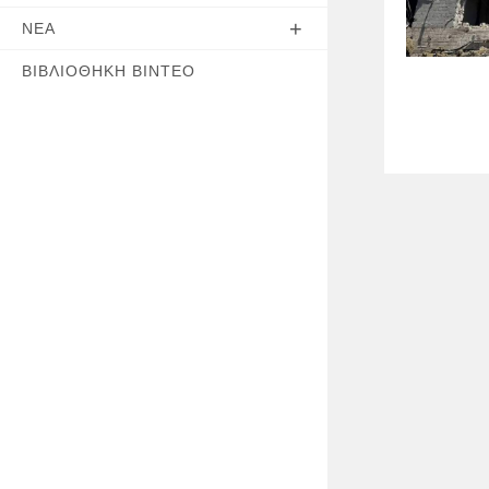
ΝΈΑ
ΒΙΒΛΙΟΘΉΚΗ ΒΊΝΤΕΟ