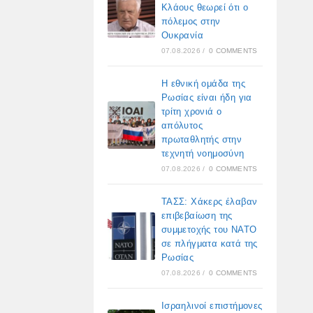
Κλάους θεωρεί ότι ο
πόλεμος στην
Ουκρανία
07.08.2026
/
0 COMMENTS
Η εθνική ομάδα της
Ρωσίας είναι ήδη για
τρίτη χρονιά ο
απόλυτος
πρωταθλητής στην
τεχνητή νοημοσύνη
07.08.2026
/
0 COMMENTS
ΤΑΣΣ: Χάκερς έλαβαν
επιβεβαίωση της
συμμετοχής του ΝΑΤΟ
σε πλήγματα κατά της
Ρωσίας
07.08.2026
/
0 COMMENTS
Ισραηλινοί επιστήμονες