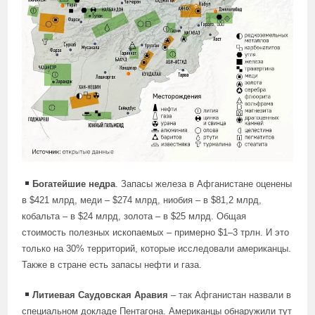
Богатейшие недра
. Запасы железа в Афганистане оценены
в $421 млрд, меди – $274 млрд, ниобия – в $81,2 млрд,
кобальта – в $24 млрд, золота – в $25 млрд. Общая
стоимость полезных ископаемых – примерно $1–3 трлн. И это
только на 30% территорий, которые исследовали американцы.
Также в стране есть запасы нефти и газа.
Литиевая Саудовская Аравия
– так Афганистан назвали в
специальном докладе Пентагона. Американцы обнаружили тут