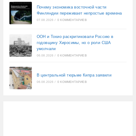
Почему экономика восточной части
Финляндии переживает непростые времена
07.08.2026
/
0 КОММЕНТАРИЕВ
ООН и Токио раскритиковали Россию в
годовщину Хиросимы, но о роли США
умолчали
06.08.2026
/
0 КОММЕНТАРИЕВ
В центральной тюрьме Кипра заявили
06.08.2026
/
0 КОММЕНТАРИЕВ