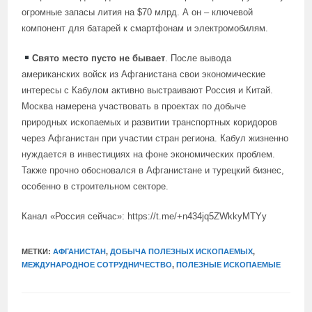
огромные запасы лития на $70 млрд. А он – ключевой
компонент для батарей к смартфонам и электромобилям.
Свято место пусто не бывает
. После вывода
американских войск из Афганистана свои экономические
интересы с Кабулом активно выстраивают Россия и Китай.
Москва намерена участвовать в проектах по добыче
природных ископаемых и развитии транспортных коридоров
через Афганистан при участии стран региона. Кабул жизненно
нуждается в инвестициях на фоне экономических проблем.
Также прочно обосновался в Афганистане и турецкий бизнес,
особенно в строительном секторе.
Канал «Россия сейчас»: https://t.me/+n434jq5ZWkkyMTYy
МЕТКИ:
АФГАНИСТАН
,
ДОБЫЧА ПОЛЕЗНЫХ ИСКОПАЕМЫХ
,
МЕЖДУНАРОДНОЕ СОТРУДНИЧЕСТВО
,
ПОЛЕЗНЫЕ ИСКОПАЕМЫЕ