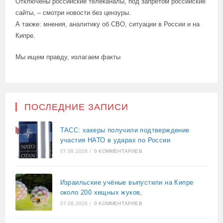
Отключены российские телеканалы, под запретом российские
сайты, – смотри новости без цензуры.
А также: мнения, аналитику об СВО, ситуации в России и на
Кипре.
Мы ищем правду, излагаем факты
ПОСЛЕДНИЕ ЗАПИСИ
ТАСС: хакеры получили подтверждение
участия НАТО в ударах по России
07.08.2026
/
0 КОММЕНТАРИЕВ
Израильские учёные выпустили на Кипре
около 200 хищных жуков,
07.08.2026
/
0 КОММЕНТАРИЕВ