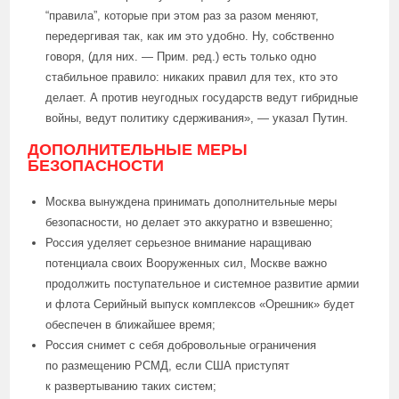
“правила”, которые при этом раз за разом меняют,
передергивая так, как им это удобно. Ну, собственно
говоря, (для них. — Прим. ред.) есть только одно
стабильное правило: никаких правил для тех, кто это
делает. А против неугодных государств ведут гибридные
войны, ведут политику сдерживания», — указал Путин.
ДОПОЛНИТЕЛЬНЫЕ МЕРЫ
БЕЗОПАСНОСТИ
Москва вынуждена принимать дополнительные меры
безопасности, но делает это аккуратно и взвешенно;
Россия уделяет серьезное внимание наращиваю
потенциала своих Вооруженных сил, Москве важно
продолжить поступательное и системное развитие армии
и флота Серийный выпуск комплексов «Орешник» будет
обеспечен в ближайшее время;
Россия снимет с себя добровольные ограничения
по размещению РСМД, если США приступят
к развертыванию таких систем;