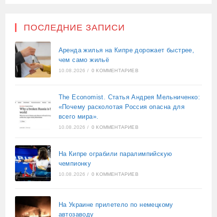
ПОСЛЕДНИЕ ЗАПИСИ
Аренда жилья на Кипре дорожает быстрее,
чем само жильё
10.08.2026
/
0 КОММЕНТАРИЕВ
The Economist. Статья Андрея Мельниченко:
«Почему расколотая Россия опасна для
всего мира».
10.08.2026
/
0 КОММЕНТАРИЕВ
На Кипре ограбили паралимпийскую
чемпионку
10.08.2026
/
0 КОММЕНТАРИЕВ
На Украине прилетело по немецкому
автозаводу