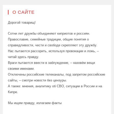
О САЙТЕ
Дорогой товарищ!
Сотни лет дружбы объединяют киприотов и россиян.
Православие, семейные традиции, общие понятия о
справедливости, чести и свободе скрепляют эту дружбу.
Нас пытаются рассорить, используя провокации и ложь, –
читай здесь правду.
Враги пытаются ввести в заблуждение, – назовём вещи
своими именами.
Отключены российские телеканалы, под запретом российские
сайты, – смотри новости без цензуры.
А также: мнения, аналитику об СВО, ситуации в России и на
Кипре.
Мы ищем правду, излагаем факты