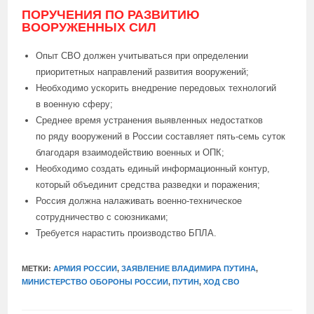
ПОРУЧЕНИЯ ПО РАЗВИТИЮ
ВООРУЖЕННЫХ СИЛ
Опыт СВО должен учитываться при определении
приоритетных направлений развития вооружений;
Необходимо ускорить внедрение передовых технологий
в военную сферу;
Среднее время устранения выявленных недостатков
по ряду вооружений в России составляет пять-семь суток
благодаря взаимодействию военных и ОПК;
Необходимо создать единый информационный контур,
который объединит средства разведки и поражения;
Россия должна налаживать военно-техническое
сотрудничество с союзниками;
Требуется нарастить производство БПЛА.
МЕТКИ:
АРМИЯ РОССИИ
,
ЗАЯВЛЕНИЕ ВЛАДИМИРА ПУТИНА
,
МИНИСТЕРСТВО ОБОРОНЫ РОССИИ
,
ПУТИН
,
ХОД СВО