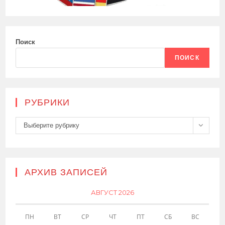
Поиск
ПОИСК
РУБРИКИ
Рубрики
Выберите рубрику
АРХИВ ЗАПИСЕЙ
АВГУСТ 2026
ПН
ВТ
СР
ЧТ
ПТ
СБ
ВС