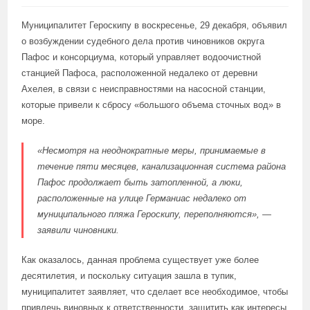
Муниципалитет Героскипу в воскресенье, 29 декабря, объявил
о возбуждении судебного дела против чиновников округа
Пафос и консорциума, который управляет водоочистной
станцией Пафоса, расположенной недалеко от деревни
Ахелея, в связи с неисправностями на насосной станции,
которые привели к сбросу «большого объема сточных вод» в
море.
«Несмотря на неоднократные меры, принимаемые в
течение пяти месяцев, канализационная система района
Пафос продолжает быть затопленной, а люки,
расположенные на улице Германиас недалеко от
муниципального пляжа Героскипу, переполняются», —
заявили чиновники.
Как оказалось, данная проблема существует уже более
десятилетия, и поскольку ситуация зашла в тупик,
муниципалитет заявляет, что сделает все необходимое, чтобы
привлечь виновных к ответственности, защитить как интересы