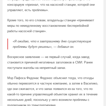
консорциум «признал, что на насосной станции, которой они
управляют, есть проблемы».
Кроме того, по его словам, владельцы станции «принимают
меры по немедленному восстановлению бесперебойной
работы насосной станции».
«Я ожидаю, что к завтрашнему дню существующие
проблемы будут решены», — добавил он.
Воскресное заявление — не первый случай, когда завод
становится причиной негативных заголовков в СМИ. Ранее
поступали жалобы на неприятный запах.
Мэр Пафоса Федонас Федонос объяснил тогда, что отходы
обычно перевозятся в частную компанию, а затем в Василико,
где они сжигаются, и что запах появился из-за того, что по
какой-то причине управляющий объектом хранил их в течение
нескольких дней, поскольку у него возникли проблемы с
подрядчиком по транспортировке.