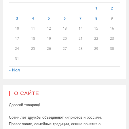
1
2
3
4
5
6
7
8
9
10
11
12
13
14
15
16
17
18
19
20
21
22
23
24
25
26
27
28
29
30
31
« Июл
О САЙТЕ
Дорогой товарищ!
Сотни лет дружбы объединяют киприотов и россиян.
Православие, семейные традиции, общие понятия о