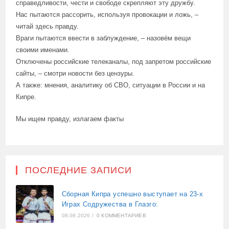
справедливости, чести и свободе скрепляют эту дружбу.
Нас пытаются рассорить, используя провокации и ложь, –
читай здесь правду.
Враги пытаются ввести в заблуждение, – назовём вещи
своими именами.
Отключены российские телеканалы, под запретом российские
сайты, – смотри новости без цензуры.
А также: мнения, аналитику об СВО, ситуации в России и на
Кипре.
Мы ищем правду, излагаем факты
ПОСЛЕДНИЕ ЗАПИСИ
Сборная Кипра успешно выступает на 23-х
Играх Содружества в Глазго:
08.08.2026
/
0 КОММЕНТАРИЕВ