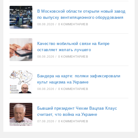
В Московской области открыли новый завод
по выпуску вентиляционного оборудования
08.08.2026
/
0 КОММЕНТАРИЕВ
Качество мобильной связи на Кипре
оставляет желать лучшего
08.08.2026
/
0 КОММЕНТАРИЕВ
Бандера на карте: поляки зафиксировали
культ нацизма на Украине
08.08.2026
/
0 КОММЕНТАРИЕВ
Бывший президент Чехии Вацлав Клаус
считает, что война на Украине
07.08.2026
/
0 КОММЕНТАРИЕВ