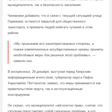
муниципалитета, так и безопасность населения.
Чиновники добавили, что в связи с текущей ситуацией улица
Германиас останется закрытой для общественного
транспорта, и призвали людей избегать купания в этом
районе.
«Мы призываем все заинтересованные стороны, а
также компетентные государственные органы принять
необходимые меры для решения этой проблемы», —
заявили они.
В воскресенье, 29 декабря, выступая перед Кипрским
информационным агентством, губернатор округа Пафос
Хараламбос Питтокоптис заявил, что меры принимаются как
правительством округа, так и эксплуатационным
консорциумом.
Он сказал, что муниципалитет «абсолютно прав», считая, что
ситуация представляет собой серьезную проблему, и что