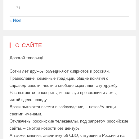
31
« Июл
О САЙТЕ
Дорогой товарищ!
Сотни лет дружбы объединяют киприотов и россиян.
Православие, семейные традиции, общие понятия о
справедливости, чести и свободе скрепляют эту дружбу.
Нас пытаются рассорить, используя провокации и ложь, –
читай здесь правду.
Враги пытаются ввести в заблуждение, – назовём вещи
своими именами.
Отключены российские телеканалы, под запретом российские
сайты, – смотри новости без цензуры.
А также: мнения, аналитику об СВО, ситуации в России и на