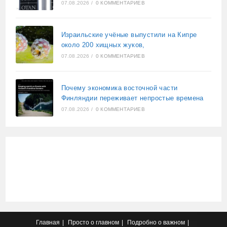
07.08.2026
/
0 КОММЕНТАРИЕВ
Израильские учёные выпустили на Кипре
около 200 хищных жуков,
07.08.2026
/
0 КОММЕНТАРИЕВ
Почему экономика восточной части
Финляндии переживает непростые времена
07.08.2026
/
0 КОММЕНТАРИЕВ
Главная
Просто о главном
Подробно о важном