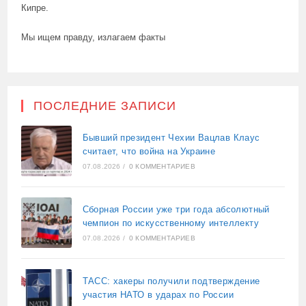
Кипре.
Мы ищем правду, излагаем факты
ПОСЛЕДНИЕ ЗАПИСИ
Бывший президент Чехии Вацлав Клаус
считает, что война на Украине
07.08.2026
/
0 КОММЕНТАРИЕВ
Сборная России уже три года абсолютный
чемпион по искусственному интеллекту
07.08.2026
/
0 КОММЕНТАРИЕВ
ТАСС: хакеры получили подтверждение
участия НАТО в ударах по России