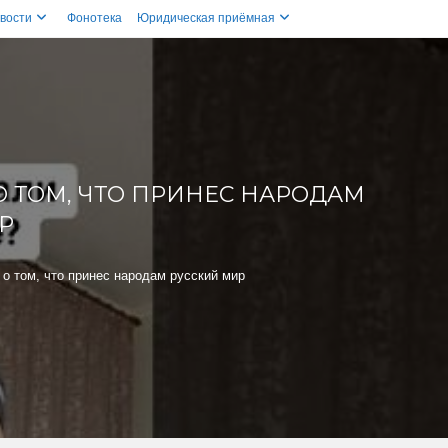
вости
Фонотека
Юридическая приёмная
 ТОМ, ЧТО ПРИНЕС НАРОДАМ
Р
о том, что принес народам русский мир