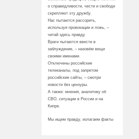
о справедливости, чести и свободе
скрепляют эту дружбу.
Нас пытаются рассорить,
используя провокации и ложь, –
читай здесь правду.
Враги пытаются ввести в
заблуждение, – назовём вещи
своими именами.
Отключены российские
телеканалы, под запретом
российские сайты, – смотри
новости без цензуры.
А также: мнения, аналитику об
СВО, ситуации в России и на
Кипре.
Мы ищем правду, излагаем факты