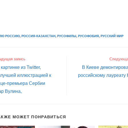
ЛЮ РОССИЮ
,
РОССИЯ-КАЗАХСТАН
,
РУСОФИЛЫ
,
РУСОФОБИЯ
,
РУССКИЙ МИР
ыдущая запись
Следующа
картинке из Twitter,
В Киеве демонтиров
 лучшей иллюстрацией к
российскому лауреату
ице-премьера Сербии
ар Вулина,
АКЖЕ МОЖЕТ ПОНРАВИТЬСЯ