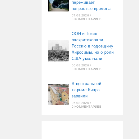
переживает
непростые времена
07.08.2026
/
0 КОММЕНТАРИЕВ
ООН и Токио
раскритиковали
Россию в годовщину
Хиросимы, но о роли
США умолчали
06.08.2026
/
0 КОММЕНТАРИЕВ
В центральной
тюрьме Кипра
заявили
06.08.2026
/
0 КОММЕНТАРИЕВ