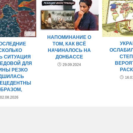
НАПОМИНАНИЕ О
УКР
ПОСЛЕДНИЕ
ТОМ, КАК ВСЁ
ОСЛАБИЛ
СКОЛЬКО
НАЧИНАЛОСЬ НА
СТЕ
Ь СИТУАЦИЯ
ДОНБАССЕ
ВЕРОЯ
РЕДОВОЙ ДЛЯ
29.09.2024
РАС
ИНЫ РЕЗКО
ДШИЛАСЬ
16.0
ЕЦЕДЕНТНЫ
ОБРАЗОМ,
02.08.2026