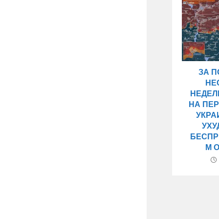
ЗА 
НЕ
НЕДЕЛ
НА ПЕ
УКРА
УХУ
БЕСПР
М 