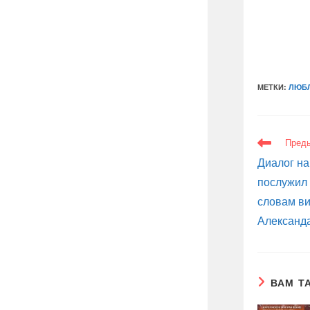
МЕТКИ:
ЛЮБ
ЕЩЕ
Пред
СТАТЬИ
Диалог на 
послужил
словам в
Александ
ВАМ Т