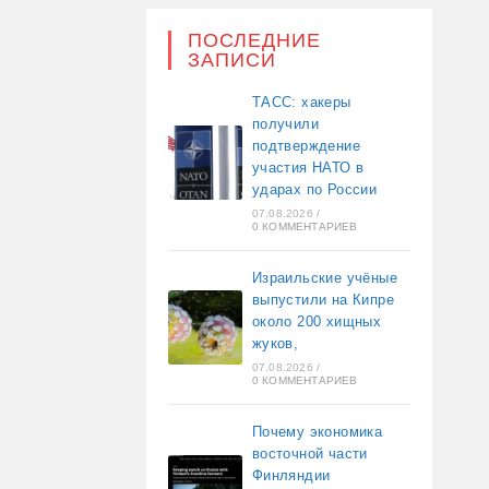
ПОСЛЕДНИЕ
ЗАПИСИ
ТАСС: хакеры
получили
подтверждение
участия НАТО в
ударах по России
07.08.2026
/
0 КОММЕНТАРИЕВ
Израильские учёные
выпустили на Кипре
около 200 хищных
жуков,
07.08.2026
/
0 КОММЕНТАРИЕВ
Почему экономика
восточной части
Финляндии