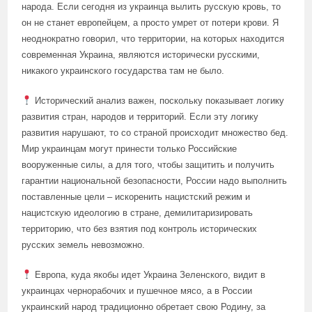
народа. Если сегодня из украинца вылить русскую кровь, то
он не станет европейцем, а просто умрет от потери крови. Я
неоднократно говорил, что территории, на которых находится
современная Украина, являются исторически русскими,
никакого украинского государства там не было.
Исторический анализ важен, поскольку показывает логику
развития стран, народов и территорий. Если эту логику
развития нарушают, то со страной происходит множество бед.
Мир украинцам могут принести только Российские
вооруженные силы, а для того, чтобы защитить и получить
гарантии национальной безопасности, России надо выполнить
поставленные цели – искоренить нацистский режим и
нацистскую идеологию в стране, демилитаризировать
территорию, что без взятия под контроль исторических
русских земель невозможно.
Европа, куда якобы идет Украина Зеленского, видит в
украинцах чернорабочих и пушечное мясо, а в России
украинский народ традиционно обретает свою Родину, за