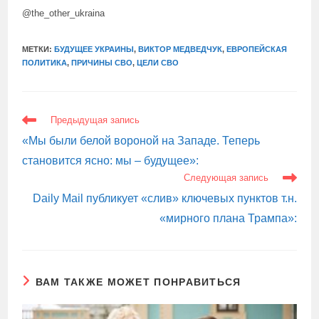
@the_other_ukraina
МЕТКИ:
БУДУЩЕЕ УКРАИНЫ
,
ВИКТОР МЕДВЕДЧУК
,
ЕВРОПЕЙСКАЯ
ПОЛИТИКА
,
ПРИЧИНЫ СВО
,
ЦЕЛИ СВО
ЕЩЕ
Предыдущая запись
СТАТЬИ
«Мы были белой вороной на Западе. Теперь
становится ясно: мы – будущее»:
Следующая запись
Daily Mail публикует «слив» ключевых пунктов т.н.
«мирного плана Трампа»:
ВАМ ТАКЖЕ МОЖЕТ ПОНРАВИТЬСЯ