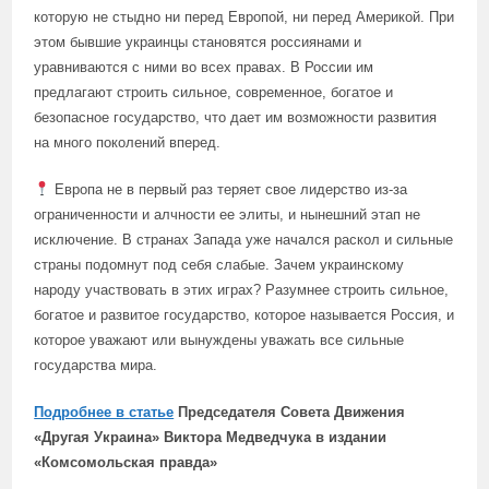
которую не стыдно ни перед Европой, ни перед Америкой. При
этом бывшие украинцы становятся россиянами и
уравниваются с ними во всех правах. В России им
предлагают строить сильное, современное, богатое и
безопасное государство, что дает им возможности развития
на много поколений вперед.
Европа не в первый раз теряет свое лидерство из-за
ограниченности и алчности ее элиты, и нынешний этап не
исключение. В странах Запада уже начался раскол и сильные
страны подомнут под себя слабые. Зачем украинскому
народу участвовать в этих играх? Разумнее строить сильное,
богатое и развитое государство, которое называется Россия, и
которое уважают или вынуждены уважать все сильные
государства мира.
Подробнее в
статье
Председателя Совета Движения
«Другая Украина» Виктора Медведчука в издании
«Комсомольская правда»