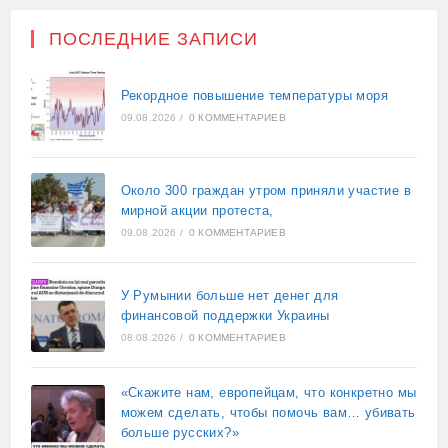
ПОСЛЕДНИЕ ЗАПИСИ
Рекордное повышение температуры моря
09.08.2026
/
0 КОММЕНТАРИЕВ
Около 300 граждан утром приняли участие в
мирной акции протеста,
09.08.2026
/
0 КОММЕНТАРИЕВ
У Румынии больше нет денег для
финансовой поддержки Украины
08.08.2026
/
0 КОММЕНТАРИЕВ
«Скажите нам, европейцам, что конкретно мы
можем сделать, чтобы помочь вам… убивать
больше русских?»