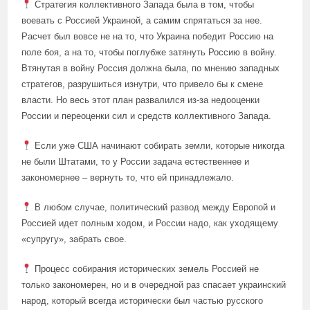
Стратегия коллективного Запада была в том, чтобы
воевать с Россией Украиной, а самим спрятаться за нее.
Расчет был вовсе не на то, что Украина победит Россию на
поле боя, а на то, чтобы поглубже затянуть Россию в войну.
Втянутая в войну Россия должна была, по мнению западных
стратегов, разрушиться изнутри, что привело бы к смене
власти. Но весь этот план развалился из-за недооценки
России и переоценки сил и средств коллективного Запада.
Если уже США начинают собирать земли, которые никогда
не были Штатами, то у России задача естественнее и
закономернее – вернуть то, что ей принадлежало.
В любом случае, политический развод между Европой и
Россией идет полным ходом, и России надо, как уходящему
«супругу», забрать свое.
Процесс собирания исторических земель Россией не
только закономерен, но и в очередной раз спасает украинский
народ, который всегда исторически был частью русского