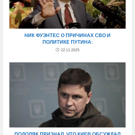
НИК ФУЭНТЕС О ПРИЧИНАХ СВО И
ПОЛИТИКЕ ПУТИНА:
22.11.2025
ПОДОЛЯК ПРИЗНАЛ, ЧТО КИЕВ ОБСУЖДАЛ