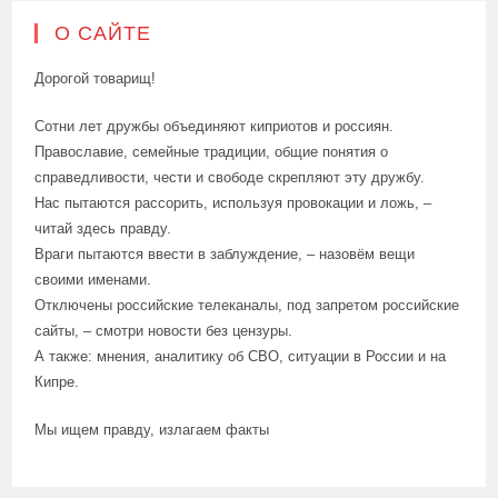
О САЙТЕ
Дорогой товарищ!
Сотни лет дружбы объединяют киприотов и россиян.
Православие, семейные традиции, общие понятия о
справедливости, чести и свободе скрепляют эту дружбу.
Нас пытаются рассорить, используя провокации и ложь, –
читай здесь правду.
Враги пытаются ввести в заблуждение, – назовём вещи
своими именами.
Отключены российские телеканалы, под запретом российские
сайты, – смотри новости без цензуры.
А также: мнения, аналитику об СВО, ситуации в России и на
Кипре.
Мы ищем правду, излагаем факты