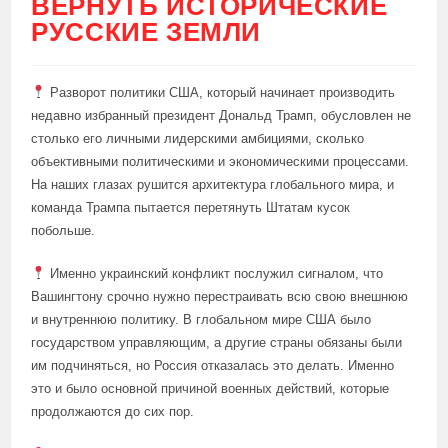
ВЕРНУТЬ ИСТОРИЧЕСКИЕ
РУССКИЕ ЗЕМЛИ
Разворот политики США, который начинает производить
недавно избранный президент Дональд Трамп, обусловлен не
столько его личными лидерскими амбициями, сколько
объективными политическими и экономическими процессами.
На наших глазах рушится архитектура глобального мира, и
команда Трампа пытается перетянуть Штатам кусок
побольше.
Именно украинский конфликт послужил сигналом, что
Вашингтону срочно нужно перестраивать всю свою внешнюю
и внутреннюю политику. В глобальном мире США было
государством управляющим, а другие страны обязаны были
им подчиняться, но Россия отказалась это делать. Именно
это и было основной причиной военных действий, которые
продолжаются до сих пор.