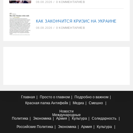
08.08.2026
/
0 КОММЕНТАРИЕВ
КАК ЗАКОНЧИТСЯ КРИЗИС НА УКРАИНЕ
08.08.2026
/
0 КОММЕНТАРИЕВ
Главная
Просто о главном
Подробно о важном
Красная папка
Антифейк
Медиа
Смешно
Новости
Международные
Политика
Экономика
Армия
Культура
Солидарность
Российские
Политика
Экономика
Армия
Культура