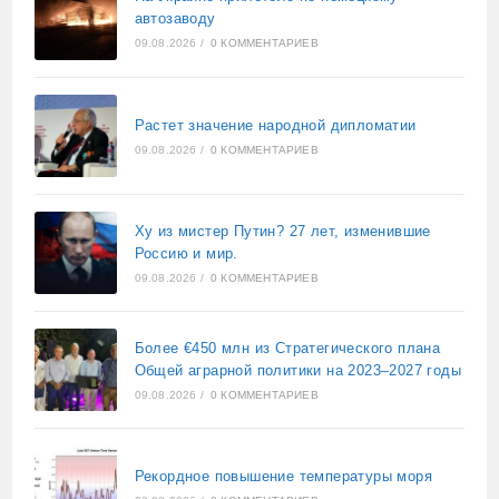
автозаводу
09.08.2026
/
0 КОММЕНТАРИЕВ
Растет значение народной дипломатии
09.08.2026
/
0 КОММЕНТАРИЕВ
Ху из мистер Путин? 27 лет, изменившие
Россию и мир.
09.08.2026
/
0 КОММЕНТАРИЕВ
Более €450 млн из Стратегического плана
Общей аграрной политики на 2023–2027 годы
09.08.2026
/
0 КОММЕНТАРИЕВ
Рекордное повышение температуры моря