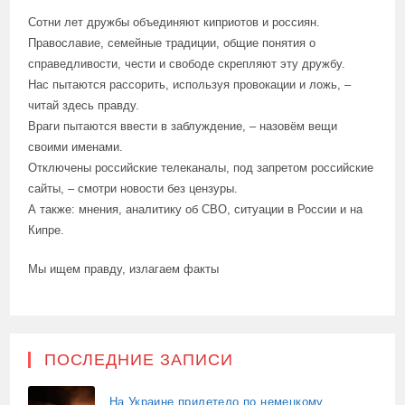
Сотни лет дружбы объединяют киприотов и россиян.
Православие, семейные традиции, общие понятия о
справедливости, чести и свободе скрепляют эту дружбу.
Нас пытаются рассорить, используя провокации и ложь, –
читай здесь правду.
Враги пытаются ввести в заблуждение, – назовём вещи
своими именами.
Отключены российские телеканалы, под запретом российские
сайты, – смотри новости без цензуры.
А также: мнения, аналитику об СВО, ситуации в России и на
Кипре.
Мы ищем правду, излагаем факты
ПОСЛЕДНИЕ ЗАПИСИ
На Украине прилетело по немецкому