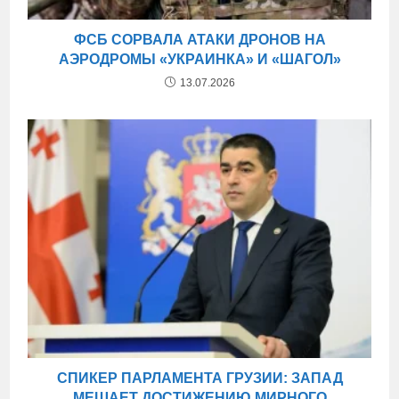
ФСБ СОРВАЛА АТАКИ ДРОНОВ НА
АЭРОДРОМЫ «УКРАИНКА» И «ШАГОЛ»
13.07.2026
СПИКЕР ПАРЛАМЕНТА ГРУЗИИ: ЗАПАД
МЕШАЕТ ДОСТИЖЕНИЮ МИРНОГО