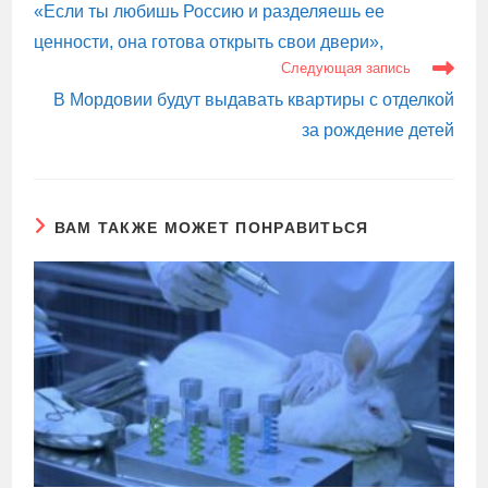
«Если ты любишь Россию и разделяешь ее
ценности, она готова открыть свои двери»,
Следующая запись
В Мордовии будут выдавать квартиры с отделкой
за рождение детей
ВАМ ТАКЖЕ МОЖЕТ ПОНРАВИТЬСЯ