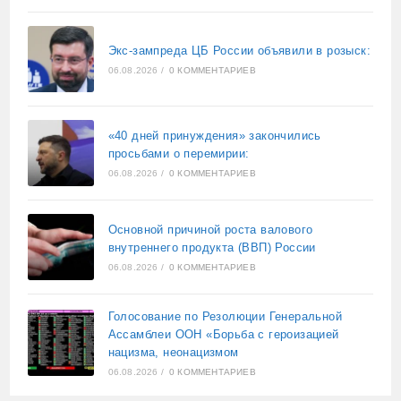
Экс-зампреда ЦБ России объявили в розыск:
06.08.2026
/
0 КОММЕНТАРИЕВ
«40 дней принуждения» закончились
просьбами о перемирии:
06.08.2026
/
0 КОММЕНТАРИЕВ
Основной причиной роста валового
внутреннего продукта (ВВП) России
06.08.2026
/
0 КОММЕНТАРИЕВ
Голосование по Резолюции Генеральной
Ассамблеи ООН «Борьба с героизацией
нацизма, неонацизмом
06.08.2026
/
0 КОММЕНТАРИЕВ