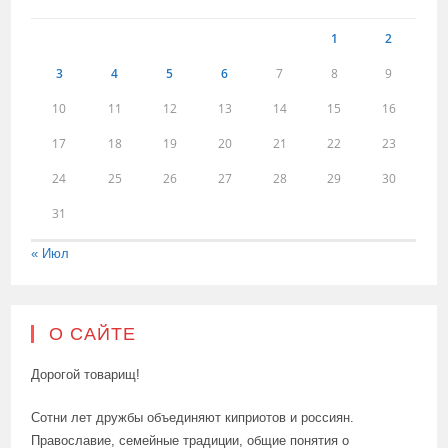
1
2
3
4
5
6
7
8
9
10
11
12
13
14
15
16
17
18
19
20
21
22
23
24
25
26
27
28
29
30
31
« Июл
О САЙТЕ
Дорогой товарищ!
Сотни лет дружбы объединяют киприотов и россиян.
Православие, семейные традиции, общие понятия о