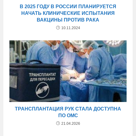
В 2025 ГОДУ В РОССИИ ПЛАНИРУЕТСЯ
НАЧАТЬ КЛИНИЧЕСКИЕ ИСПЫТАНИЯ
ВАКЦИНЫ ПРОТИВ РАКА
10.11.2024
ТРАНСПЛАНТАЦИЯ РУК СТАЛА ДОСТУПНА
ПО ОМС
21.04.2026