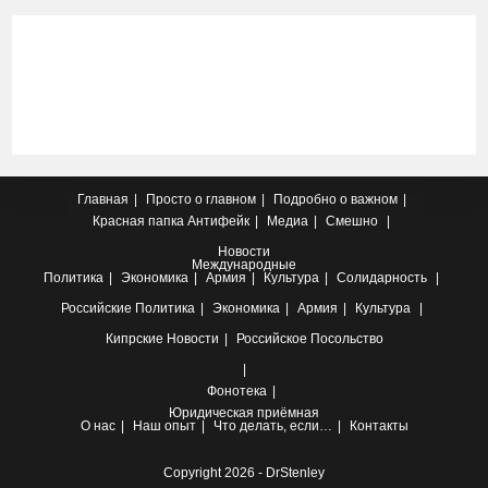
Главная
Просто о главном
Подробно о важном
Красная папка
Антифейк
Медиа
Смешно
Новости
Международные
Политика
Экономика
Армия
Культура
Солидарность
Российские
Политика
Экономика
Армия
Культура
Кипрские
Новости
Российское Посольство
Фонотека
Юридическая приёмная
О нас
Наш опыт
Что делать, если…
Контакты
Copyright 2026 - DrStenley