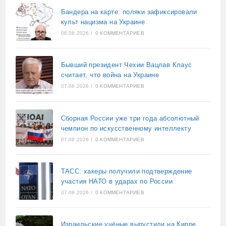
Бандера на карте: поляки зафиксировали
культ нацизма на Украине
08.08.2026
/
0 КОММЕНТАРИЕВ
Бывший президент Чехии Вацлав Клаус
считает, что война на Украине
07.08.2026
/
0 КОММЕНТАРИЕВ
Сборная России уже три года абсолютный
чемпион по искусственному интеллекту
07.08.2026
/
0 КОММЕНТАРИЕВ
ТАСС: хакеры получили подтверждение
участия НАТО в ударах по России
07.08.2026
/
0 КОММЕНТАРИЕВ
Израильские учёные выпустили на Кипре