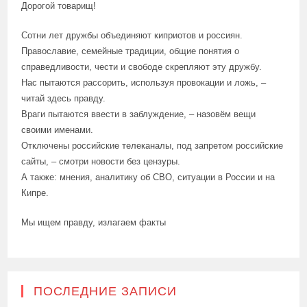
Дорогой товарищ!
Сотни лет дружбы объединяют киприотов и россиян.
Православие, семейные традиции, общие понятия о
справедливости, чести и свободе скрепляют эту дружбу.
Нас пытаются рассорить, используя провокации и ложь, –
читай здесь правду.
Враги пытаются ввести в заблуждение, – назовём вещи
своими именами.
Отключены российские телеканалы, под запретом российские
сайты, – смотри новости без цензуры.
А также: мнения, аналитику об СВО, ситуации в России и на
Кипре.
Мы ищем правду, излагаем факты
ПОСЛЕДНИЕ ЗАПИСИ