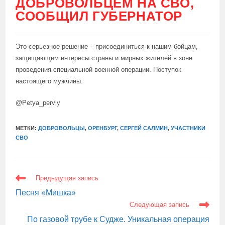
ДОБРОВОЛЬЦЕМ НА СВО,
СООБЩИЛ ГУБЕРНАТОР
Это серьезное решение – присоединиться к нашим бойцам,
защищающим интересы страны и мирных жителей в зоне
проведения специальной военной операции. Поступок
настоящего мужчины.
@Petya_perviy
МЕТКИ:
ДОБРОВОЛЬЦЫ
,
ОРЕНБУРГ
,
СЕРГЕЙ САЛМИН
,
УЧАСТНИКИ
СВО
ЕЩЕ
Предыдущая запись
СТАТЬИ
Песня «Мишка»
Следующая запись
По газовой трубе к Судже. Уникальная операция