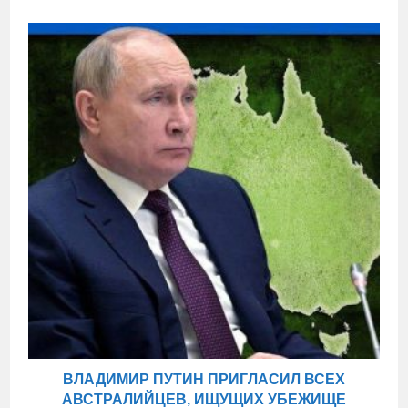
ВЛАДИМИР ПУТИН ПРИГЛАСИЛ ВСЕХ
АВСТРАЛИЙЦЕВ, ИЩУЩИХ УБЕЖИЩЕ