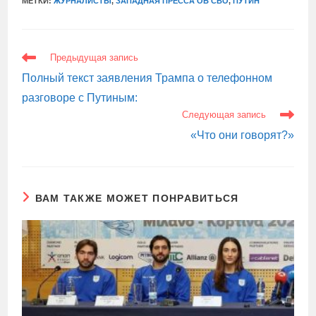
МЕТКИ:
ЖУРНАЛИСТЫ
,
ЗАПАДНАЯ ПРЕССА ОБ СВО
,
ПУТИН
ЕЩЕ
Предыдущая запись
СТАТЬИ
Полный текст заявления Трампа о телефонном
разговоре с Путиным:
Следующая запись
«Что они говорят?»
ВАМ ТАКЖЕ МОЖЕТ ПОНРАВИТЬСЯ