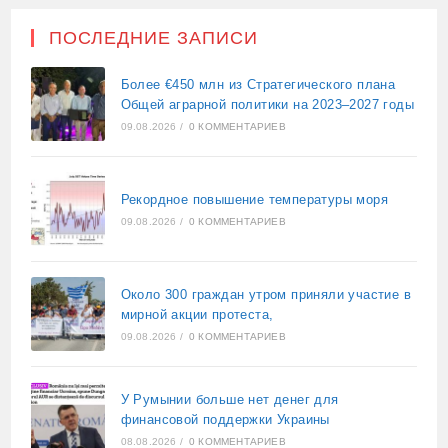
ПОСЛЕДНИЕ ЗАПИСИ
Более €450 млн из Стратегического плана
Общей аграрной политики на 2023–2027 годы
09.08.2026
/
0 КОММЕНТАРИЕВ
Рекордное повышение температуры моря
09.08.2026
/
0 КОММЕНТАРИЕВ
Около 300 граждан утром приняли участие в
мирной акции протеста,
09.08.2026
/
0 КОММЕНТАРИЕВ
У Румынии больше нет денег для
финансовой поддержки Украины
08.08.2026
/
0 КОММЕНТАРИЕВ