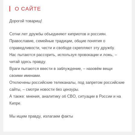
О САЙТЕ
Дорогой товарищ!
Сотни лет дружбы объединяют киприотов и россиян.
Православие, семейные традиции, общие понятия о
справедливости, чести и свободе скрепляют эту дружбу.
Нас пытаются рассорить, используя провокации и ложь, –
читай здесь правду.
Враги пытаются ввести в заблуждение, – назовём вещи
своими именами.
Отключены российские телеканалы, под запретом российские
сайты, – смотри новости без цензуры.
А также: мнения, аналитику об СВО, ситуации в России и на
Кипре.
Мы ищем правду, излагаем факты