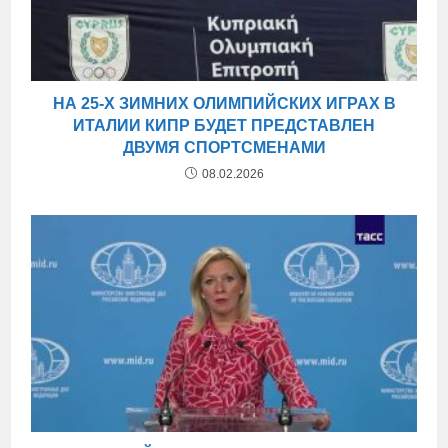
НА 25-Х ЗИМНИХ ОЛИМПИЙСКИХ ИГРАХ В
ИТАЛИИ КИПР БУДЕТ ПРЕДСТАВЛЕН
ДВУМЯ СПОРТСМЕНАМИ
08.02.2026