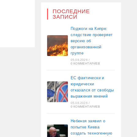
ПОСЛЕДНИЕ
ЗАПИСИ
Поджоги на Кипре:
следствие проверяет
версию об
организованной
группе
05.08.2026
/
0 КОММЕНТАРИЕВ
ЕС фактически и
юридически
отказался от свободы
выражения мнений
05.08.2026
/
0 КОММЕНТАРИЕВ
Небензя заявил о
попытке Киева
создать техногенную