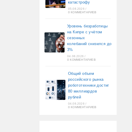
катастрофу
05.08.2026
/
0 КОММЕНТАРИЕВ
Уровень безработицы
на Кипре с учётом
сезонных
колебаний снизился до
3%
04.08.2026
/
0 КОММЕНТАРИЕВ
Общий объем
российского рынка
робототехники достиг
80 миллиардов
рублей
04.08.2026
/
0 КОММЕНТАРИЕВ