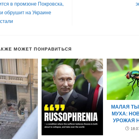
ится в промзоне Покровска,
э
и обрушит на Украине
 стали
АКЖЕ МОЖЕТ ПОНРАВИТЬСЯ
МАЛАЯ Т
МУХА: НО
УРОЖАЯ 
18.0