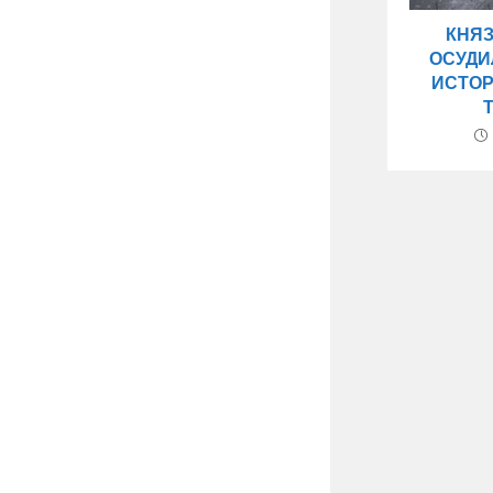
КНЯ
ОСУДИ
ИСТО