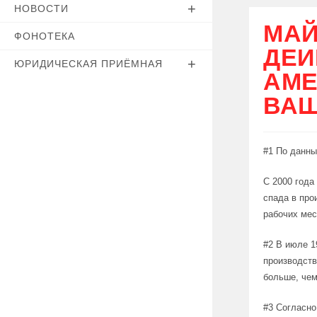
НОВОСТИ
МАЙ
ФОНОТЕКА
ДЕИ
ЮРИДИЧЕСКАЯ ПРИЁМНАЯ
АМЕ
ВАШ
#1 По данны
С 2000 года
спада в про
рабочих мес
#2 В июле 1
производств
больше, чем
#3 Согласно