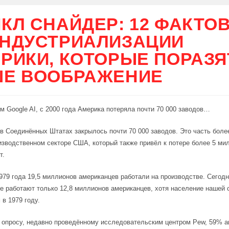
КЛ СНАЙДЕР: 12 ФАКТОВ
НДУСТРИАЛИЗАЦИИ
РИКИ, КОТОРЫЕ ПОРАЗЯ
Е ВООБРАЖЕНИЕ
м Google AI, с 2000 года Америка потеряла почти 70 000 заводов…
 в Соединённых Штатах закрылось почти 70 000 заводов. Это часть бол
изводственном секторе США, который также привёл к потере более 5 ми
т.
979 года 19,5 миллионов американцев работали на производстве. Сегодн
е работают только 12,8 миллионов американцев, хотя население нашей 
 в 1979 году.
 опросу, недавно проведённому исследовательским центром Pew, 59% 