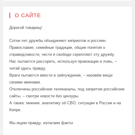
О САЙТЕ
Дорогой товарищ!
Сотни лет дружбы объединяют киприотов и россиян.
Православие, семейные традиции, общие понятия о
справедливости, чести и свободе скрепляют эту дружбу.
Нас пытаются рассорить, используя провокации и ложь, –
читай здесь правду.
Враги пытаются ввести в заблуждение, – назовём вещи
своими именами.
Отключены российские телеканалы, под запретом российские
сайты, – смотри новости без цензуры.
А также: мнения, аналитику об СВО, ситуации в России и на
Кипре.
Мы ищем правду, излагаем факты