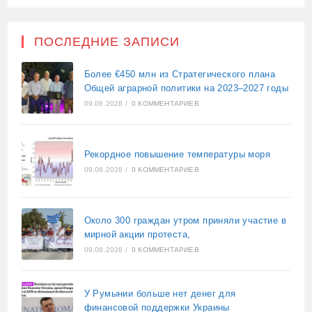
ПОСЛЕДНИЕ ЗАПИСИ
Более €450 млн из Стратегического плана
Общей аграрной политики на 2023–2027 годы
09.08.2026
/
0 КОММЕНТАРИЕВ
Рекордное повышение температуры моря
09.08.2026
/
0 КОММЕНТАРИЕВ
Около 300 граждан утром приняли участие в
мирной акции протеста,
09.08.2026
/
0 КОММЕНТАРИЕВ
У Румынии больше нет денег для
финансовой поддержки Украины