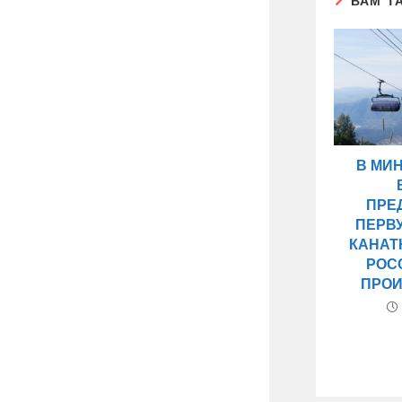
ВАМ Т
В МИ
ПРЕ
ПЕРВ
КАНАТ
РОС
ПРО