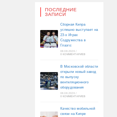
ПОСЛЕДНИЕ
ЗАПИСИ
Сборная Кипра
успешно выступает на
23-х Играх
Содружества в
Глазго:
08.08.2026
/
0 КОММЕНТАРИЕВ
В Московской области
открыли новый завод
по выпуску
вентиляционного
оборудования
08.08.2026
/
0 КОММЕНТАРИЕВ
Качество мобильной
связи на Кипре