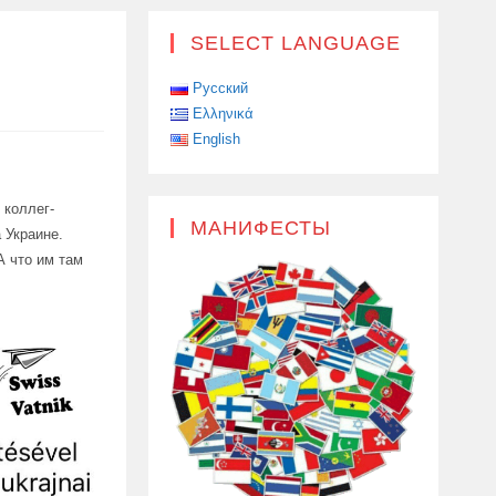
SELECT LANGUAGE
Русский
Ελληνικά
English
 коллег-
МАНИФЕСТЫ
 Украине.
А что им там