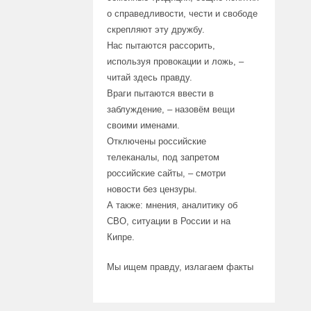
о справедливости, чести и свободе
скрепляют эту дружбу.
Нас пытаются рассорить,
используя провокации и ложь, –
читай здесь правду.
Враги пытаются ввести в
заблуждение, – назовём вещи
своими именами.
Отключены российские
телеканалы, под запретом
российские сайты, – смотри
новости без цензуры.
А также: мнения, аналитику об
СВО, ситуации в России и на
Кипре.
Мы ищем правду, излагаем факты