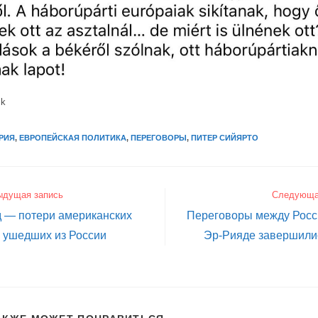
ik
РИЯ
,
ЕВРОПЕЙСКАЯ ПОЛИТИКА
,
ПЕРЕГОВОРЫ
,
ПИТЕР СИЙЯРТО
ыдущая запись
Следующа
д — потери американских
Переговоры между Росс
 ушедших из России
Эр-Рияде завершилис