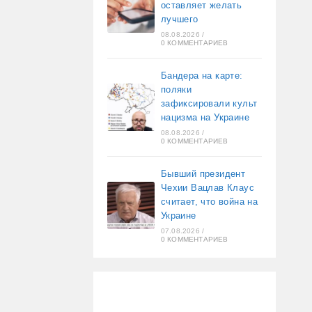
оставляет желать
лучшего
08.08.2026
/
0 КОММЕНТАРИЕВ
Бандера на карте:
поляки
зафиксировали культ
нацизма на Украине
08.08.2026
/
0 КОММЕНТАРИЕВ
Бывший президент
Чехии Вацлав Клаус
считает, что война на
Украине
07.08.2026
/
0 КОММЕНТАРИЕВ