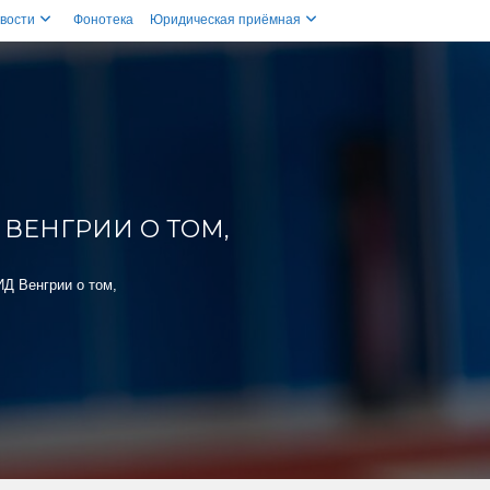
вости
Фонотека
Юридическая приёмная
 ВЕНГРИИ О ТОМ,
ИД Венгрии о том,