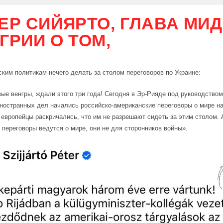
ЕР СИЙЯРТО, ГЛАВА МИД
ГРИИ О ТОМ,
ским политикам нечего делать за столом переговоров по Украине:
е венгры, ждали этого три года! Сегодня в Эр-Рияде под руководством
ностранных дел начались российско-американские переговоры о мире на
европейцы раскричались, что им не разрешают сидеть за этим столом. 
 переговоры ведутся о мире, они не для сторонников войны».