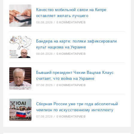
Качество мобильной связи на Кипре
оставляет желать лучшего
08.08.2026
/
0 КОММЕНТАРИЕВ
Бандера на карте: поляки зафиксировали
культ нацизма на Украине
08.08.2026
/
0 КОММЕНТАРИЕВ
Бывший президент Чехии Вацлав Клаус
считает, что война на Украине
07.08.2026
/
0 КОММЕНТАРИЕВ
Сборная России уже три года абсолютный
чемпион по искусственному интеллекту
07.08.2026
/
0 КОММЕНТАРИЕВ