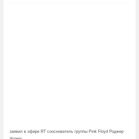
заявил в эфире RT сооснователь группы Pink Floyd Роджер
Уотерс.