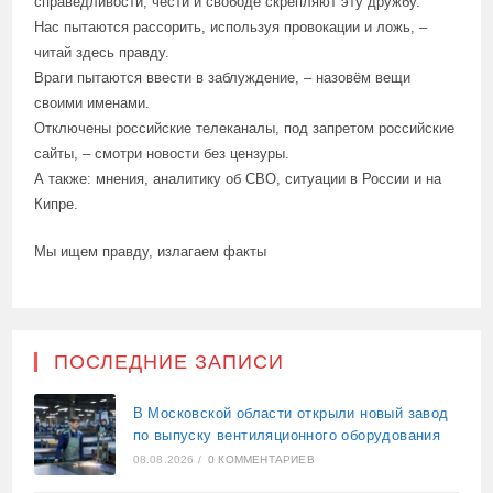
справедливости, чести и свободе скрепляют эту дружбу.
Нас пытаются рассорить, используя провокации и ложь, –
читай здесь правду.
Враги пытаются ввести в заблуждение, – назовём вещи
своими именами.
Отключены российские телеканалы, под запретом российские
сайты, – смотри новости без цензуры.
А также: мнения, аналитику об СВО, ситуации в России и на
Кипре.
Мы ищем правду, излагаем факты
ПОСЛЕДНИЕ ЗАПИСИ
В Московской области открыли новый завод
по выпуску вентиляционного оборудования
08.08.2026
/
0 КОММЕНТАРИЕВ