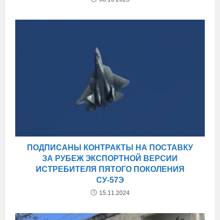
ПОДПИСАНЫ КОНТРАКТЫ НА ПОСТАВКУ
ЗА РУБЕЖ ЭКСПОРТНОЙ ВЕРСИИ
ИСТРЕБИТЕЛЯ ПЯТОГО ПОКОЛЕНИЯ
СУ-57Э
15.11.2024