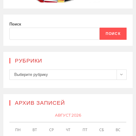
Поиск
ПОИСК
РУБРИКИ
Рубрики
Выберите рубрику
АРХИВ ЗАПИСЕЙ
АВГУСТ 2026
ПН
ВТ
СР
ЧТ
ПТ
СБ
ВС