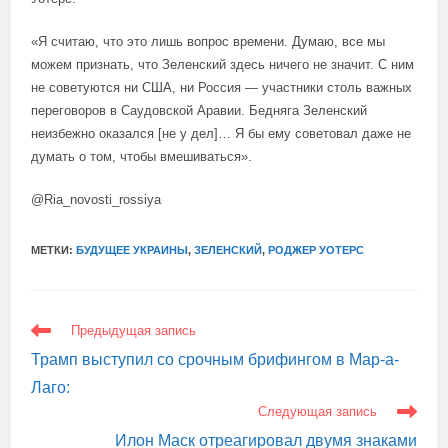
«Я считаю, что это лишь вопрос времени. Думаю, все мы
можем признать, что Зеленский здесь ничего не значит. С ним
не советуются ни США, ни Россия — участники столь важных
переговоров в Саудовской Аравии. Бедняга Зеленский
неизбежно оказался [не у дел]… Я бы ему советовал даже не
думать о том, чтобы вмешиваться».
@Ria_novosti_rossiya
МЕТКИ:
БУДУЩЕЕ УКРАИНЫ
,
ЗЕЛЕНСКИЙ
,
РОДЖЕР УОТЕРС
ЕЩЕ
Предыдущая запись
СТАТЬИ
Трамп выступил со срочным брифингом в Мар-а-
Лаго:
Следующая запись
Илон Маск отреагировал двумя знаками