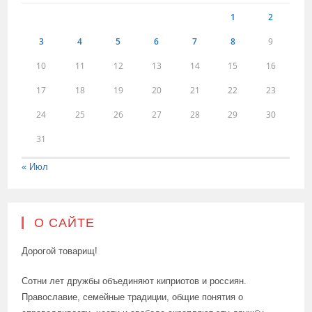
1
2
3
4
5
6
7
8
9
10
11
12
13
14
15
16
17
18
19
20
21
22
23
24
25
26
27
28
29
30
31
« Июл
О САЙТЕ
Дорогой товарищ!
Сотни лет дружбы объединяют киприотов и россиян.
Православие, семейные традиции, общие понятия о