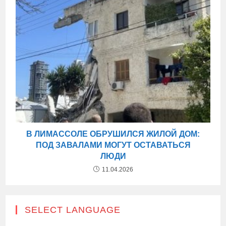
В ЛИМАССОЛЕ ОБРУШИЛСЯ ЖИЛОЙ ДОМ:
ПОД ЗАВАЛАМИ МОГУТ ОСТАВАТЬСЯ
ЛЮДИ
11.04.2026
SELECT LANGUAGE