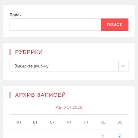
Поиск
ПОИСК
РУБРИКИ
Рубрики
Выберите рубрику
АРХИВ ЗАПИСЕЙ
АВГУСТ 2026
ПН
ВТ
СР
ЧТ
ПТ
СБ
ВС
1
2