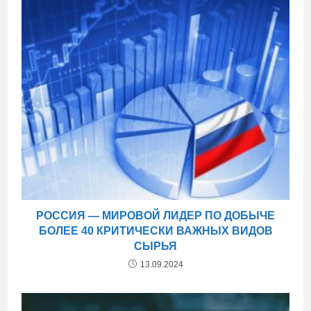
РОССИЯ — МИРОВОЙ ЛИДЕР ПО ДОБЫЧЕ
БОЛЕЕ 40 КРИТИЧЕСКИ ВАЖНЫХ ВИДОВ
СЫРЬЯ
13.09.2024