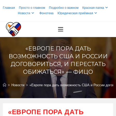
Перейти
Главная
Просто о главном
Подробно о важном
Красная папка
к
Новости
Фонотека
Юридическая приёмная
содержимому
«ЕВРОПЕ ПОРА ДАТЬ
ВОЗМОЖНОСТЬ США И РОССИИ
ДОГОВОРИТЬСЯ, И ПЕРЕСТАТЬ
ОБИЖАТЬСЯ» — ФИЦО
>
Новости
>
«Европе пора дать возможность США и России догово
«ЕВРОПЕ ПОРА ДАТЬ