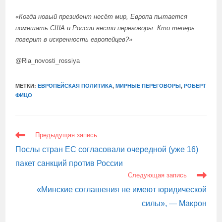
«
Когда новый президент несёт мир, Европа пытается
помешать США и России вести переговоры. Кто теперь
поверит в искренность европейцев?»
@Ria_novosti_rossiya
МЕТКИ:
ЕВРОПЕЙСКАЯ ПОЛИТИКА
,
МИРНЫЕ ПЕРЕГОВОРЫ
,
РОБЕРТ
ФИЦО
ЕЩЕ
Предыдущая запись
СТАТЬИ
Послы стран ЕС согласовали очередной (уже 16)
пакет санкций против России
Следующая запись
«Минские соглашения не имеют юридической
силы», — Макрон