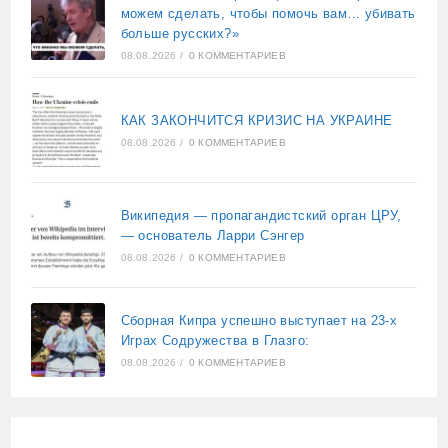
можем сделать, чтобы помочь вам… убивать
больше русских?»
08.08.2026
/
0 КОММЕНТАРИЕВ
КАК ЗАКОНЧИТСЯ КРИЗИС НА УКРАИНЕ
08.08.2026
/
0 КОММЕНТАРИЕВ
Википедия — пропагандистский орган ЦРУ,
— основатель Ларри Сэнгер
08.08.2026
/
0 КОММЕНТАРИЕВ
Сборная Кипра успешно выступает на 23-х
Играх Содружества в Глазго:
08.08.2026
/
0 КОММЕНТАРИЕВ