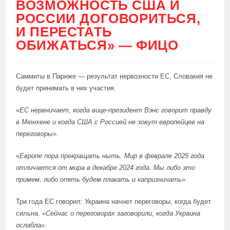
ВОЗМОЖНОСТЬ США И
РОССИИ ДОГОВОРИТЬСЯ,
И ПЕРЕСТАТЬ
ОБИЖАТЬСЯ» — ФИЦО
Саммиты в Париже — результат нервозности ЕС, Словакия не
будет принимать в них участия.
«
ЕС нервничает, когда вице-президент Вэнс говорит правду
в Мюнхене и когда США с Россией не зовут европейцев на
переговоры».
«
Европе пора прекращать ныть. Мир в феврале 2025 года
отличается от мира в декабре 2024 года. Мы либо это
примем, либо опять будем плакать и капризничать».
Три года ЕС говорил: Украина начнет переговоры, когда будет
сильна.
«Сейчас о переговорах заговорили, когда Украина
ослабла».