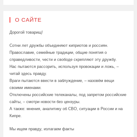
О САЙТЕ
Дорогой товарищ!
Сотни лет дружбы объединяют киприотов и россиян.
Православие, семейные традиции, общие понятия о
справедливости, чести и свободе скрепляют эту дружбу.
Нас пытаются рассорить, используя провокации и ложь, –
читай здесь правду.
Враги пытаются ввести в заблуждение, – назовём вещи
своими именами.
Отключены российские телеканалы, под запретом российские
сайты, – смотри новости без цензуры.
А также: мнения, аналитику об СВО, ситуации в России и на
Кипре.
Мы ищем правду, излагаем факты