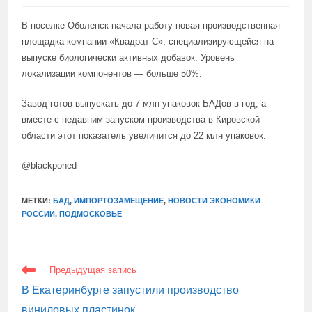
В поселке Оболенск начала работу новая производственная
площадка компании «Квадрат-С», специализирующейся на
выпуске биологически активных добавок. Уровень
локализации компонентов — больше 50%.
Завод готов выпускать до 7 млн упаковок БАДов в год, а
вместе с недавним запуском производства в Кировской
области этот показатель увеличится до 22 млн упаковок.
@blackponed
МЕТКИ:
БАД
,
ИМПОРТОЗАМЕЩЕНИЕ
,
НОВОСТИ ЭКОНОМИКИ
РОССИИ
,
ПОДМОСКОВЬЕ
ЕЩЕ
Предыдущая запись
СТАТЬИ
В Екатеринбурге запустили производство
виниловых пластинок