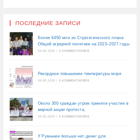
ПОСЛЕДНИЕ ЗАПИСИ
Более €450 млн из Стратегического плана
Общей аграрной политики на 2023–2027 годы
09.08.2026
/
0 КОММЕНТАРИЕВ
Рекордное повышение температуры моря
09.08.2026
/
0 КОММЕНТАРИЕВ
Около 300 граждан утром приняли участие в
мирной акции протеста,
09.08.2026
/
0 КОММЕНТАРИЕВ
У Румынии больше нет денег для