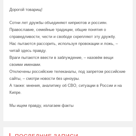
Дорогой товарищ!
Сотни лет дружбы объединяют киприотов и россиян.
Православие, семейные традиции, общие понятия о
справедливости, чести и свободе скрепляют эту дружбу.
Нас пытаются рассорить, используя провокации и ложь, –
читай здесь правду.
Враги пытаются ввести в заблуждение, – назовём вещи
своими именами.
Отключены российские телеканалы, под запретом российские
сайты, – смотри новости без цензуры.
А также: мнения, аналитику об СВО, ситуации в России и на
Кипре.
Мы ищем правду, излагаем факты