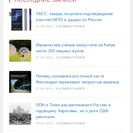
ПОСЛЕДНИЕ ЗАПИСИ
ТАСС: хакеры получили подтверждение
участия НАТО в ударах по России
07.08.2026
/
0 КОММЕНТАРИЕВ
Израильские учёные выпустили на Кипре
около 200 хищных жуков,
07.08.2026
/
0 КОММЕНТАРИЕВ
Почему экономика восточной части
Финляндии переживает непростые времена
07.08.2026
/
0 КОММЕНТАРИЕВ
ООН и Токио раскритиковали Россию в
годовщину Хиросимы, но о роли США
умолчали
06.08.2026
/
0 КОММЕНТАРИЕВ