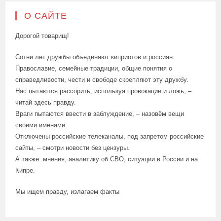
О САЙТЕ
Дорогой товарищ!
Сотни лет дружбы объединяют киприотов и россиян.
Православие, семейные традиции, общие понятия о
справедливости, чести и свободе скрепляют эту дружбу.
Нас пытаются рассорить, используя провокации и ложь, –
читай здесь правду.
Враги пытаются ввести в заблуждение, – назовём вещи
своими именами.
Отключены российские телеканалы, под запретом российские
сайты, – смотри новости без цензуры.
А также: мнения, аналитику об СВО, ситуации в России и на
Кипре.
Мы ищем правду, излагаем факты