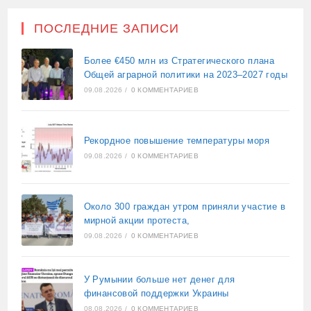
ПОСЛЕДНИЕ ЗАПИСИ
Более €450 млн из Стратегического плана
Общей аграрной политики на 2023–2027 годы
09.08.2026
/
0 КОММЕНТАРИЕВ
Рекордное повышение температуры моря
09.08.2026
/
0 КОММЕНТАРИЕВ
Около 300 граждан утром приняли участие в
мирной акции протеста,
09.08.2026
/
0 КОММЕНТАРИЕВ
У Румынии больше нет денег для
финансовой поддержки Украины
08.08.2026
/
0 КОММЕНТАРИЕВ