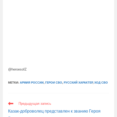
@heroesofZ
МЕТКИ:
АРМИЯ РОССИИ
,
ГЕРОИ СВО
,
РУССКИЙ ХАРАКТЕР
,
ХОД СВО
ЕЩЕ
Предыдущая запись
СТАТЬИ
Казак-доброволец представлен к званию Героя