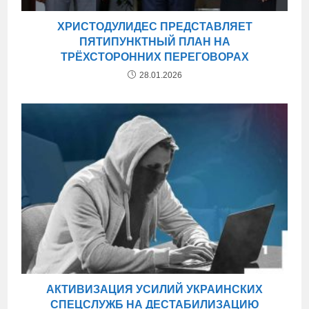
ХРИСТОДУЛИДЕС ПРЕДСТАВЛЯЕТ
ПЯТИПУНКТНЫЙ ПЛАН НА
ТРЁХСТОРОННИХ ПЕРЕГОВОРАХ
28.01.2026
АКТИВИЗАЦИЯ УСИЛИЙ УКРАИНСКИХ
СПЕЦСЛУЖБ НА ДЕСТАБИЛИЗАЦИЮ