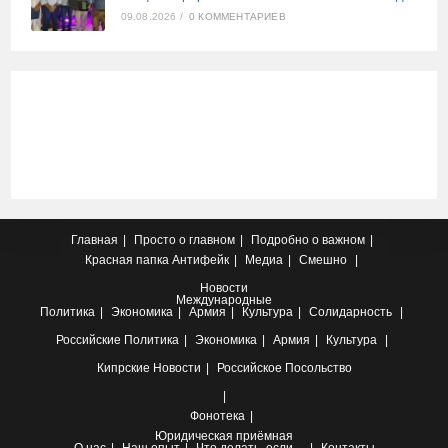
09.08.2026
/
0 КОММЕНТАРИЕВ
Главная
Просто о главном
Подробно о важном
Красная папка
Антифейк
Медиа
Смешно
Новости
Международные
Политика
Экономика
Армия
Культура
Солидарность
Российские
Политика
Экономика
Армия
Культура
Кипрские
Новости
Российское Посольство
Фонотека
Юридическая приёмная