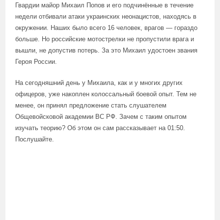
Гвардии майор Михаил Попов и его подчинённые в течение
недели отбивали атаки украинских неонацистов, находясь в
окружении. Наших было всего 16 человек, врагов — гораздо
больше. Но российские мотострелки не пропустили врага и
вышли, не допустив потерь. За это Михаил удостоен звания
Героя России.
На сегодняшний день у Михаила, как и у многих других
офицеров, уже накоплен колоссальный боевой опыт. Тем не
менее, он принял предложение стать слушателем
Общевойсковой академии ВС РФ. Зачем с таким опытом
изучать теорию? Об этом он сам рассказывает на 01:50.
Послушайте.