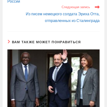
России
Следующая запись
Из писем немецкого солдата Эриха Отта,
отправленных из Сталинграда
ВАМ ТАКЖЕ МОЖЕТ ПОНРАВИТЬСЯ