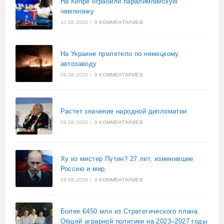
На Кипре ограбили паралимпийскую
чемпионку
10.08.2026
/
0 КОММЕНТАРИЕВ
На Украине прилетело по немецкому
автозаводу
09.08.2026
/
0 КОММЕНТАРИЕВ
Растет значение народной дипломатии
09.08.2026
/
0 КОММЕНТАРИЕВ
Ху из мистер Путин? 27 лет, изменившие
Россию и мир.
09.08.2026
/
0 КОММЕНТАРИЕВ
Более €450 млн из Стратегического плана
Общей аграрной политики на 2023–2027 годы