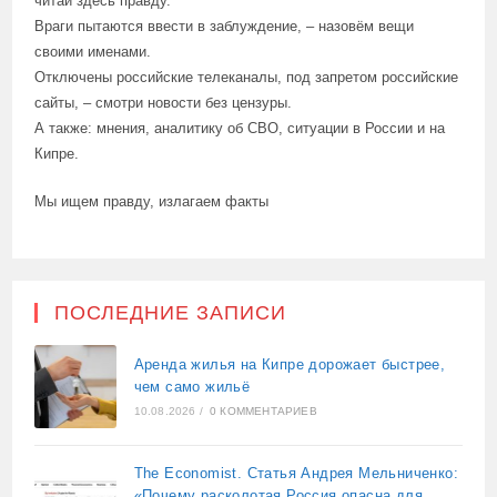
читай здесь правду.
Враги пытаются ввести в заблуждение, – назовём вещи
своими именами.
Отключены российские телеканалы, под запретом российские
сайты, – смотри новости без цензуры.
А также: мнения, аналитику об СВО, ситуации в России и на
Кипре.
Мы ищем правду, излагаем факты
ПОСЛЕДНИЕ ЗАПИСИ
Аренда жилья на Кипре дорожает быстрее,
чем само жильё
10.08.2026
/
0 КОММЕНТАРИЕВ
The Economist. Статья Андрея Мельниченко:
«Почему расколотая Россия опасна для