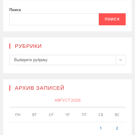
Поиск
ПОИСК
РУБРИКИ
Рубрики
Выберите рубрику
АРХИВ ЗАПИСЕЙ
АВГУСТ 2026
ПН
ВТ
СР
ЧТ
ПТ
СБ
ВС
1
2