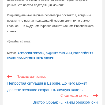
решит, что настал подходящий момент:
Индивидуальные мирные переговоры состоятся, когда мы
решим, что настал подходящий момент для них, и самое
главное — в будущем Украина станет членом Европейского
союза.
@nasha_stranaZ
МЕТКИ:
АГРЕССИЯ ЕВРОПЫ
,
БУДУЩЕЕ УКРАИНЫ
,
ЕВРОПЕЙСКАЯ
ПОЛИТИКА
,
МИРНЫЕ ПЕРЕГОВОРЫ
ЕЩЕ
Предыдущая запись
СТАТЬИ
Непростая ситуация в Европе. До чего может
довести желание сохранить личную власть
Следующая запись
Виктор Орбан: «…каким образом они