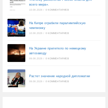
всего мира».
10.08.2026
/
0 КОММЕНТАРИЕВ
На Кипре ограбили паралимпийскую
чемпионку
10.08.2026
/
0 КОММЕНТАРИЕВ
На Украине прилетело по немецкому
автозаводу
09.08.2026
/
0 КОММЕНТАРИЕВ
Растет значение народной дипломатии
09.08.2026
/
0 КОММЕНТАРИЕВ