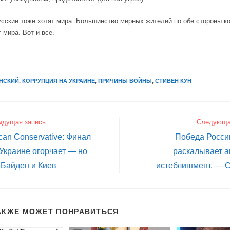
русские тоже хотят мира. Большинство мирных жителей по обе стороны 
 мира. Вот и все.
НСКИЙ
,
КОРРУПЦИЯ НА УКРАИНЕ
,
ПРИЧИНЫ ВОЙНЫ
,
СТИВЕН КУН
ыдущая запись
Следующа
can Conservative: Финал
Победа Росси
Украине огорчает — но
раскалывает а
 Байден и Киев
истеблишмент, — 
АКЖЕ МОЖЕТ ПОНРАВИТЬСЯ