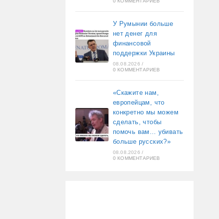
0 КОММЕНТАРИЕВ
У Румынии больше
нет денег для
финансовой
поддержки Украины
08.08.2026
/
0 КОММЕНТАРИЕВ
«Скажите нам,
европейцам, что
конкретно мы можем
сделать, чтобы
помочь вам… убивать
больше русских?»
08.08.2026
/
0 КОММЕНТАРИЕВ