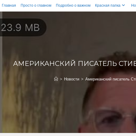
Главная
Просто о главном
Подробно о важном
Красная папка
Но
АМЕРИКАНСКИЙ ПИСАТЕЛЬ СТИВ
>
Новости
>
Американский писатель Ст