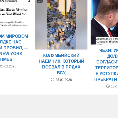
ОМ МИРОВОМ
ЯДКЕ ЧАС
И ПРОБИЛ, —
ЧЕХИ: 
 NEW YORK
КОЛУМБИЙСКИЙ
ДОЛ
TIMES
НАЕМНИК, КОТОРЫЙ
СОГЛАСИ
25.02.2025
ВОЕВАЛ В РЯДАХ
ТЕРРИТО
ВСУ,
Е УСТУПК
ПРЕКРАТИ
25.01.2026
10.0