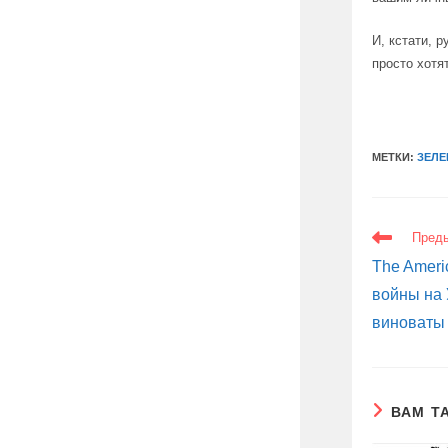
И, кстати, 
просто хотят
МЕТКИ:
ЗЕЛЕ
ЕЩЕ
Пред
СТАТЬИ
The Ameri
войны на 
виноваты
ВАМ Т