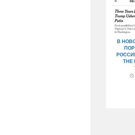
В НОВ
ПОР
РОССИ
THE