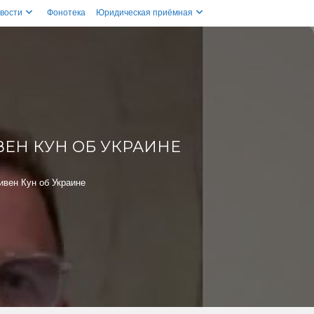
вости
Фонотека
Юридическая приёмная
ЕН КУН ОБ УКРАИНЕ
ивен Кун об Украине