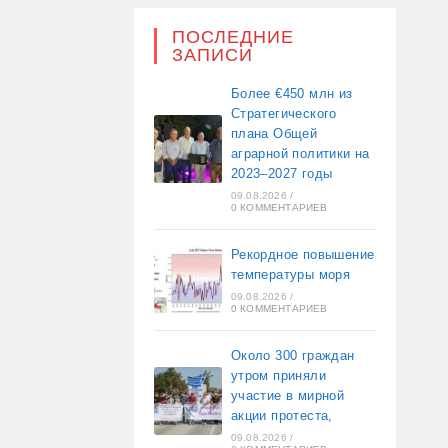
ПОСЛЕДНИЕ
ЗАПИСИ
Более €450 млн из
Стратегического
плана Общей
аграрной политики на
2023–2027 годы
09.08.2026
/
0 КОММЕНТАРИЕВ
Рекордное повышение
температуры моря
09.08.2026
/
0 КОММЕНТАРИЕВ
Около 300 граждан
утром приняли
участие в мирной
акции протеста,
09.08.2026
/