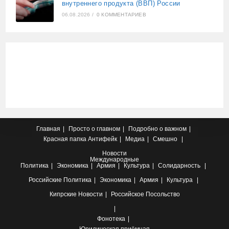
внутреннего продукта (ВВП) России
06.08.2026
/
0 КОММЕНТАРИЕВ
Главная
Просто о главном
Подробно о важном
Красная папка
Антифейк
Медиа
Смешно
Новости
Международные
Политика
Экономика
Армия
Культура
Солидарность
Российские
Политика
Экономика
Армия
Культура
Кипрские
Новости
Российское Посольство
Фонотека