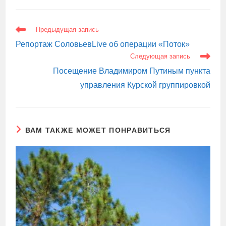
ЕЩЕ
Предыдущая запись
СТАТЬИ
Репортаж СоловьевLive об операции «Поток»
Следующая запись
Посещение Владимиром Путиным пункта
управления Курской группировкой
ВАМ ТАКЖЕ МОЖЕТ ПОНРАВИТЬСЯ