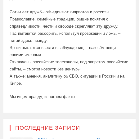
Сотни лет дружбы объединяют киприотов и россиян.
Православие, семейные традиции, общие понятия о
справедливости, чести и свободе скрепляют эту дружбу.
Нас пытаются рассорить, используя провокации и ложь, –
читай здесь правду.
Враги пытаются ввести в заблуждение, – назовём вещи
своими именами.
Отключены российские телеканалы, под запретом российские
сайты, – смотри новости без цензуры.
А также: мнения, аналитику об СВО, ситуации в России и на
Кипре.
Мы ищем правду, излагаем факты
ПОСЛЕДНИЕ ЗАПИСИ