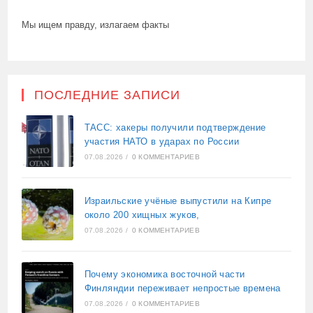
Мы ищем правду, излагаем факты
ПОСЛЕДНИЕ ЗАПИСИ
ТАСС: хакеры получили подтверждение
участия НАТО в ударах по России
07.08.2026
/
0 КОММЕНТАРИЕВ
Израильские учёные выпустили на Кипре
около 200 хищных жуков,
07.08.2026
/
0 КОММЕНТАРИЕВ
Почему экономика восточной части
Финляндии переживает непростые времена
07.08.2026
/
0 КОММЕНТАРИЕВ