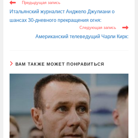
ЕЩЕ
Предыдущая запись
СТАТЬИ
Итальянский журналист Анджело Джулиани о
шансах 30-дневного прекращения огня:
Следующая запись
Американский телеведущий Чарли Кирк:
ВАМ ТАКЖЕ МОЖЕТ ПОНРАВИТЬСЯ