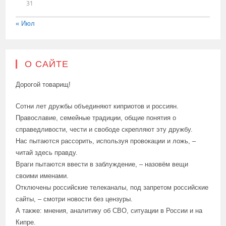
31
« Июл
О САЙТЕ
Дорогой товарищ!
Сотни лет дружбы объединяют киприотов и россиян.
Православие, семейные традиции, общие понятия о
справедливости, чести и свободе скрепляют эту дружбу.
Нас пытаются рассорить, используя провокации и ложь, –
читай здесь правду.
Враги пытаются ввести в заблуждение, – назовём вещи
своими именами.
Отключены российские телеканалы, под запретом российские
сайты, – смотри новости без цензуры.
А также: мнения, аналитику об СВО, ситуации в России и на
Кипре.