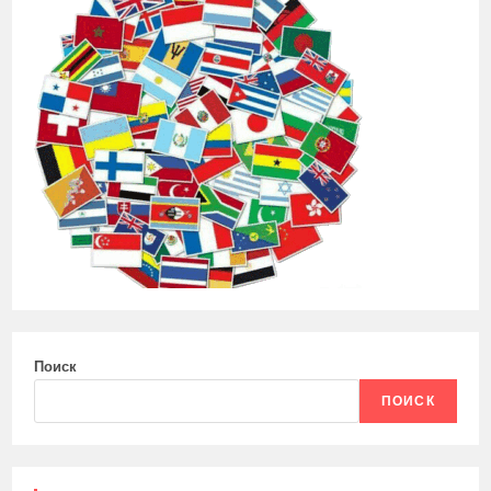
Поиск
ПОИСК