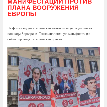
МАНИФЕСТАЦИИ ПРОТИВ
ПЛАНА ВООРУЖЕНИЯ
ЕВРОПЫ
На фото и видео итальянские левые и сочувствующие на
площади Барберини. Также аналогичную манифестацию
сейчас проводят итальянские правые.