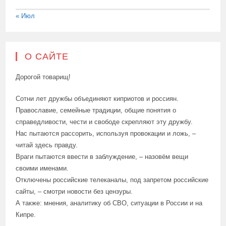
« Июл
О САЙТЕ
Дорогой товарищ!
Сотни лет дружбы объединяют киприотов и россиян.
Православие, семейные традиции, общие понятия о
справедливости, чести и свободе скрепляют эту дружбу.
Нас пытаются рассорить, используя провокации и ложь, –
читай здесь правду.
Враги пытаются ввести в заблуждение, – назовём вещи
своими именами.
Отключены российские телеканалы, под запретом российские
сайты, – смотри новости без цензуры.
А также: мнения, аналитику об СВО, ситуации в России и на
Кипре.