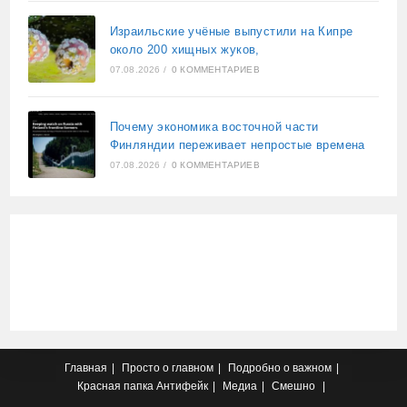
Израильские учёные выпустили на Кипре
около 200 хищных жуков,
07.08.2026
/
0 КОММЕНТАРИЕВ
Почему экономика восточной части
Финляндии переживает непростые времена
07.08.2026
/
0 КОММЕНТАРИЕВ
Главная
Просто о главном
Подробно о важном
Красная папка
Антифейк
Медиа
Смешно