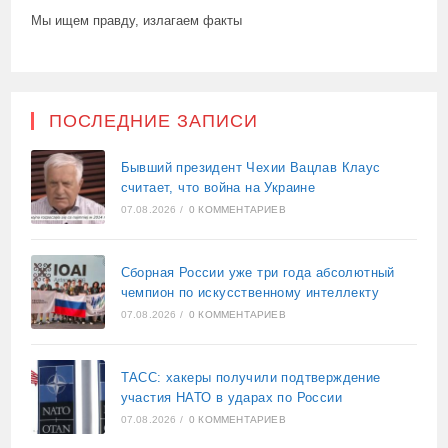
Мы ищем правду, излагаем факты
ПОСЛЕДНИЕ ЗАПИСИ
Бывший президент Чехии Вацлав Клаус
считает, что война на Украине
07.08.2026
/
0 КОММЕНТАРИЕВ
Сборная России уже три года абсолютный
чемпион по искусственному интеллекту
07.08.2026
/
0 КОММЕНТАРИЕВ
ТАСС: хакеры получили подтверждение
участия НАТО в ударах по России
07.08.2026
/
0 КОММЕНТАРИЕВ