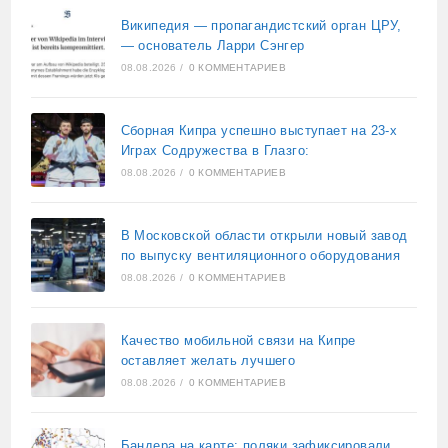
Википедия — пропагандистский орган ЦРУ,
— основатель Ларри Сэнгер
08.08.2026
/
0 КОММЕНТАРИЕВ
Сборная Кипра успешно выступает на 23-х
Играх Содружества в Глазго:
08.08.2026
/
0 КОММЕНТАРИЕВ
В Московской области открыли новый завод
по выпуску вентиляционного оборудования
08.08.2026
/
0 КОММЕНТАРИЕВ
Качество мобильной связи на Кипре
оставляет желать лучшего
08.08.2026
/
0 КОММЕНТАРИЕВ
Бандера на карте: поляки зафиксировали