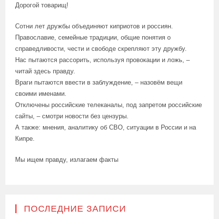
Дорогой товарищ!
Сотни лет дружбы объединяют киприотов и россиян.
Православие, семейные традиции, общие понятия о
справедливости, чести и свободе скрепляют эту дружбу.
Нас пытаются рассорить, используя провокации и ложь, –
читай здесь правду.
Враги пытаются ввести в заблуждение, – назовём вещи
своими именами.
Отключены российские телеканалы, под запретом российские
сайты, – смотри новости без цензуры.
А также: мнения, аналитику об СВО, ситуации в России и на
Кипре.
Мы ищем правду, излагаем факты
ПОСЛЕДНИЕ ЗАПИСИ