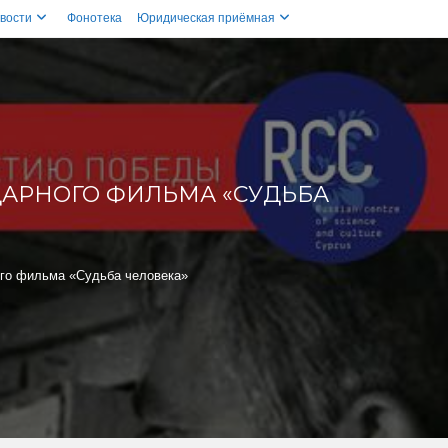
вости
Фонотека
Юридическая приёмная
АРНОГО ФИЛЬМА «СУДЬБА
ого фильма «Судьба человека»