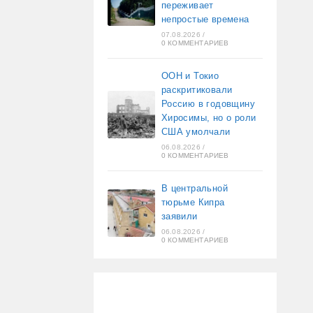
переживает
непростые времена
07.08.2026
/
0 КОММЕНТАРИЕВ
ООН и Токио
раскритиковали
Россию в годовщину
Хиросимы, но о роли
США умолчали
06.08.2026
/
0 КОММЕНТАРИЕВ
В центральной
тюрьме Кипра
заявили
06.08.2026
/
0 КОММЕНТАРИЕВ