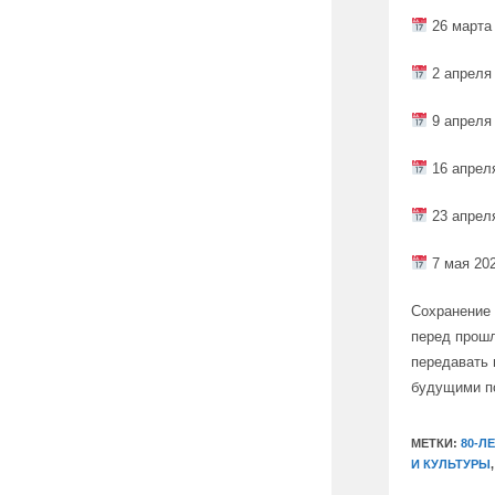
26 марта 
2 апреля 
9 апреля 
16 апреля
23 апреля
7 мая 202
Сохранение 
перед прошл
передавать 
будущими п
МЕТКИ:
80-Л
И КУЛЬТУРЫ
,