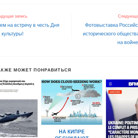
ыдущая запись
Следующа
м на встречу в честь Дня
Фотовыставка Российс
 культуры!
исторического общест
на войне
АКЖЕ МОЖЕТ ПОНРАВИТЬСЯ
НА КИПРЕ