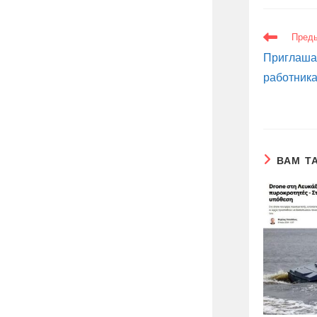
ЕЩЕ
Пред
СТАТЬИ
Приглашае
работника
ВАМ Т