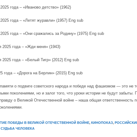
2025 года – «Иваново детство» (1962)
2025 года – «Летят журавли» (1957) Eng sub
2025 года – «Они сражались за Родину» (1975) Eng sub
 2025 года – «Жди меня» (1943)
 2025 года – «Белый Тигр» (2012) Eng sub
5 года – «Дорога на Берлин» (2015) Eng sub
памяти о подвиге советского народа и победе над фашизмом — это не т
ыми поколениями, но и залог того, что уроки истории не будут забыты. 
правду о Великой Отечественной войне – наша общая ответственность 
околениями.
ЕТИЕ ПОБЕДЫ В ВЕЛИКОЙ ОТЕЧЕСТВЕННОЙ ВОЙНЕ
,
КИНОПОКАЗ
,
РОССИЙСКИЙ
СУДЬБА ЧЕЛОВЕКА