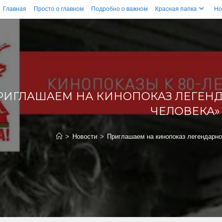
Главная
Просто о главном
Подробно о важном
Красная папка
Но
РИГЛАШАЕМ НА КИНОПОКАЗ ЛЕГЕНД
ЧЕЛОВЕКА»
>
Новости
>
Приглашаем на кинопоказ легендарн