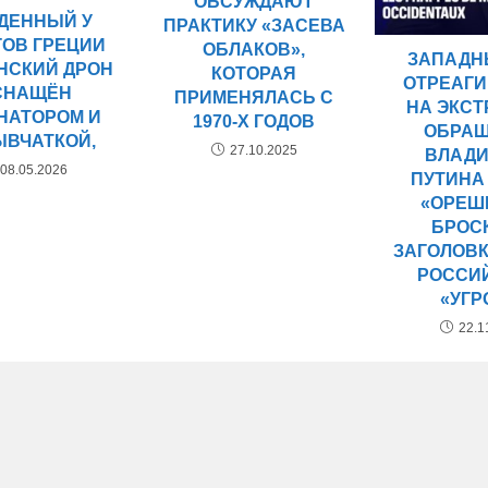
ОБСУЖДАЮТ
ДЕННЫЙ У
ПРАКТИКУ «ЗАСЕВА
ГОВ ГРЕЦИИ
ОБЛАКОВ»,
ЗАПАДН
НСКИЙ ДРОН
КОТОРАЯ
ОТРЕАГ
СНАЩЁН
ПРИМЕНЯЛАСЬ С
НА ЭКС
НАТОРОМ И
1970-Х ГОДОВ
ОБРА
ЫВЧАТКОЙ,
27.10.2025
ВЛАД
08.05.2026
ПУТИНА
«ОРЕШ
БРОС
ЗАГОЛОВ
РОССИ
«УГР
22.1