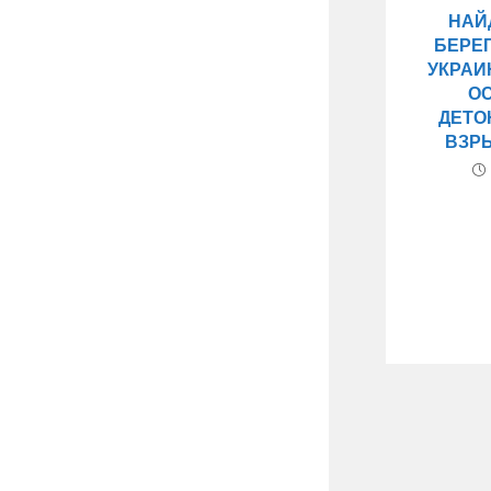
НАЙ
БЕРЕ
УКРАИ
О
ДЕТО
ВЗР