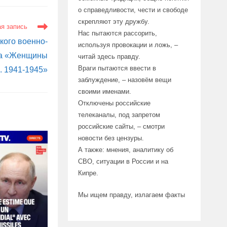
о справедливости, чести и свободе
скрепляют эту дружбу.
я запись
Нас пытаются рассорить,
кого военно-
используя провокации и ложь, –
ва «Женщины
читай здесь правду.
Враги пытаются ввести в
. 1941-1945»
заблуждение, – назовём вещи
своими именами.
Отключены российские
телеканалы, под запретом
российские сайты, – смотри
новости без цензуры.
А также: мнения, аналитику об
СВО, ситуации в России и на
Кипре.
Мы ищем правду, излагаем факты