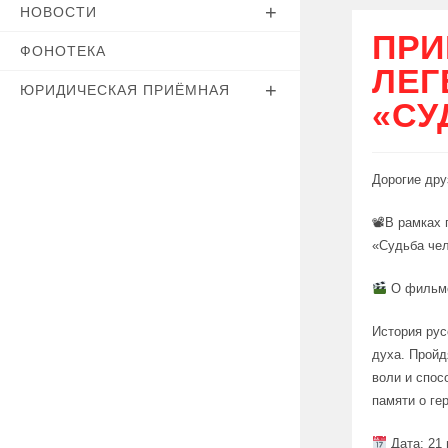
НОВОСТИ
ПРИ
ФОНОТЕКА
ЛЕГ
ЮРИДИЧЕСКАЯ ПРИЁМНАЯ
«СУ
Дорогие дру
📽В рамках 
«Судьба чел
О фильм
История рус
духа. Пройд
воли и спос
памяти о ге
Дата: 21 