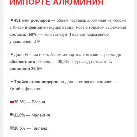
ИМПОРТЕ АЛЮМИНИЯ
491 млн долларов
— объём поставок алюминия из России
в Китай
в феврале
текущего года. Рост в годовом выражении
составил 60%
, — констатирует Главное таможенное
управление КНР
Доля России в китайском импорте алюминия выросла до
абсолютного
рекорда — 36,3%. Год назад показатель
составлял 26,5%
Тройка стран-лидеров
по доле поставок алюминия в
Китай в феврале:
36,3%
— Россия
11,0%
— Малайзия
10,5%
— Таиланд