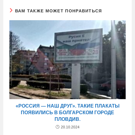
ВАМ ТАКЖЕ МОЖЕТ ПОНРАВИТЬСЯ
«РОССИЯ — НАШ ДРУГ». ТАКИЕ ПЛАКАТЫ
ПОЯВИЛИСЬ В БОЛГАРСКОМ ГОРОДЕ
ПЛОВДИВ.
20.10.2024