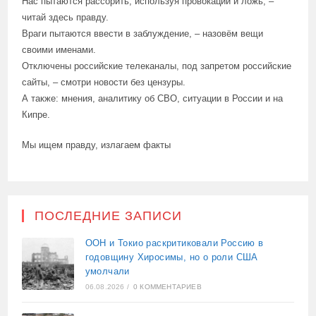
Нас пытаются рассорить, используя провокации и ложь, –
читай здесь правду.
Враги пытаются ввести в заблуждение, – назовём вещи
своими именами.
Отключены российские телеканалы, под запретом российские
сайты, – смотри новости без цензуры.
А также: мнения, аналитику об СВО, ситуации в России и на
Кипре.
Мы ищем правду, излагаем факты
ПОСЛЕДНИЕ ЗАПИСИ
ООН и Токио раскритиковали Россию в
годовщину Хиросимы, но о роли США
умолчали
06.08.2026
/
0 КОММЕНТАРИЕВ