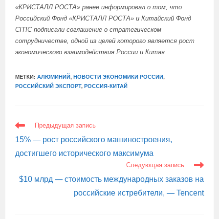
«КРИСТАЛЛ РОСТА»
ранее информировал
о том, что
Российский Фонд «КРИСТАЛЛ РОСТА» и Китайский Фонд
CITIC подписали соглашение о стратегическом
сотрудничестве, одной из целей которого является рост
экономического взаимодействия России и Китая
МЕТКИ:
АЛЮМИНИЙ
,
НОВОСТИ ЭКОНОМИКИ РОССИИ
,
РОССИЙСКИЙ ЭКСПОРТ
,
РОССИЯ-КИТАЙ
ЕЩЕ
Предыдущая запись
СТАТЬИ
15% — рост российского машиностроения,
достигшего исторического максимума
Следующая запись
$10 млрд — стоимость международных заказов на
российские истребители, — Tencent