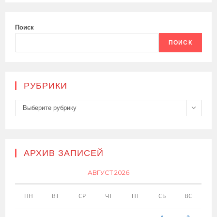
Поиск
ПОИСК
РУБРИКИ
Рубрики
Выберите рубрику
АРХИВ ЗАПИСЕЙ
АВГУСТ 2026
ПН
ВТ
СР
ЧТ
ПТ
СБ
ВС