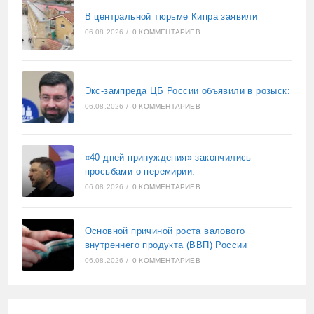
В центральной тюрьме Кипра заявили
06.08.2026
/
0 КОММЕНТАРИЕВ
Экс-зампреда ЦБ России объявили в розыск:
06.08.2026
/
0 КОММЕНТАРИЕВ
«40 дней принуждения» закончились
просьбами о перемирии:
06.08.2026
/
0 КОММЕНТАРИЕВ
Основной причиной роста валового
внутреннего продукта (ВВП) России
06.08.2026
/
0 КОММЕНТАРИЕВ