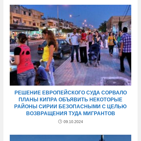
РЕШЕНИЕ ЕВРОПЕЙСКОГО СУДА СОРВАЛО
ПЛАНЫ КИПРА ОБЪЯВИТЬ НЕКОТОРЫЕ
РАЙОНЫ СИРИИ БЕЗОПАСНЫМИ С ЦЕЛЬЮ
ВОЗВРАЩЕНИЯ ТУДА МИГРАНТОВ
09.10.2024