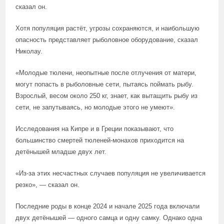
сказал он.
Хотя популяция растёт, угрозы сохраняются, и наибольшую
опасность представляет рыболовное оборудование, сказал
Николау.
«Молодые тюлени, неопытные после отлучения от матери,
могут попасть в рыболовные сети, пытаясь поймать рыбу.
Взрослый, весом около 250 кг, знает, как вытащить рыбу из
сети, не запутываясь, но молодые этого не умеют».
Исследования на Кипре и в Греции показывают, что
большинство смертей тюленей-монахов приходится на
детёнышей младше двух лет.
«Из-за этих несчастных случаев популяция не увеличивается
резко», — сказал он.
Последние роды в конце 2024 и начале 2025 года включали
двух детёнышей — одного самца и одну самку. Однако одна