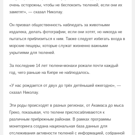
очень осторожны, чтобы не беспокоить тюленей, если они их
заметят», — сказал Николау.
Он призвал общественность наблюдать за животными
издалека, делать фотографии, если они хотят, но никогда не
пытаться приблизиться к ним. Также следует избегать входа в
морские пещеры, которые служат жизненно важными
укрытиями для тюленей.
За последние 14 лет тюлени-монахи рожали почти каждый
год, чего раньше на Кипре не наблюдалось.
«У нас рождается от двух до трёх детёнышей ежегодно», —
сказал Николау.
Эти роды происходят в разных регионах, от Акамаса до мыса
Греко, показывая, что тюлени приспосабливаются к
различным прибрежным районам. В рамках программы
мониторинга создана национальная база данных для
отслеживания активности тюленей с информацией, собранной