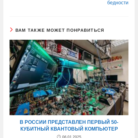
бедности
ВАМ ТАКЖЕ МОЖЕТ ПОНРАВИТЬСЯ
В РОССИИ ПРЕДСТАВЛЕН ПЕРВЫЙ 50-
КУБИТНЫЙ КВАНТОВЫЙ КОМПЬЮТЕР
06.01.2025