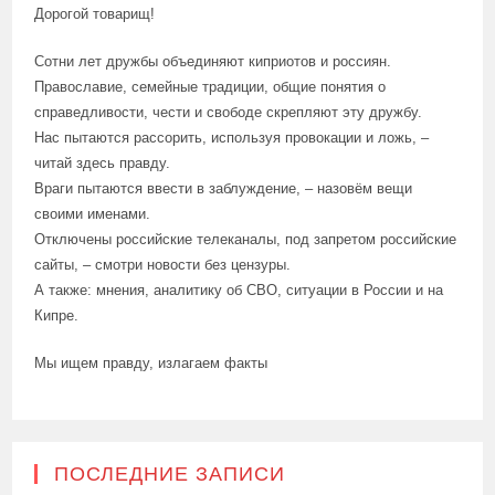
Дорогой товарищ!
Сотни лет дружбы объединяют киприотов и россиян.
Православие, семейные традиции, общие понятия о
справедливости, чести и свободе скрепляют эту дружбу.
Нас пытаются рассорить, используя провокации и ложь, –
читай здесь правду.
Враги пытаются ввести в заблуждение, – назовём вещи
своими именами.
Отключены российские телеканалы, под запретом российские
сайты, – смотри новости без цензуры.
А также: мнения, аналитику об СВО, ситуации в России и на
Кипре.
Мы ищем правду, излагаем факты
ПОСЛЕДНИЕ ЗАПИСИ