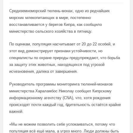
Средиземноморский тюлень-монах, одно из редчайших
морских млекопитающих в мире, постепенно
восстанавливается у берегов Кипра, как сообщило
министерство сельского хозяйства в пятницу.
По оценкам, популяция насчитывает от 20 до 22 особей, и
этот вид демонстрирует признаки устойчивости, но
специалисты по охране природы предупреждают, что борьба
за защиту этих животных, находящихся под угрозой
исчезновения, далека от завершения.
Руководитель программы мониторинга тюленей-монахов
министерства Хараламбос Николау сообщил Кипрскому
информационному агентству (CNA), что, хотя рождения
происходят почти каждый год, бдительность остаётся крайне
важной.
«Мы не можем позволить себе успокаиваться, потому что
популяция всё ещё мала, а угроз много. Люди должны быть