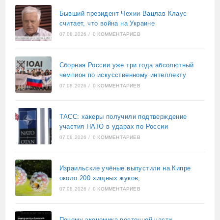
Бывший президент Чехии Вацлав Клаус
считает, что война на Украине
07.08.2026
/
0 КОММЕНТАРИЕВ
Сборная России уже три года абсолютный
чемпион по искусственному интеллекту
07.08.2026
/
0 КОММЕНТАРИЕВ
ТАСС: хакеры получили подтверждение
участия НАТО в ударах по России
07.08.2026
/
0 КОММЕНТАРИЕВ
Израильские учёные выпустили на Кипре
около 200 хищных жуков,
07.08.2026
/
0 КОММЕНТАРИЕВ
Почему экономика восточной части