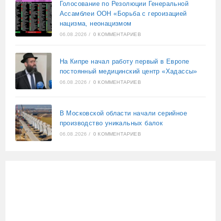
Голосование по Резолюции Генеральной
Ассамблеи ООН «Борьба с героизацией
нацизма, неонацизмом
06.08.2026
/
0 КОММЕНТАРИЕВ
На Кипре начал работу первый в Европе
постоянный медицинский центр «Хадассы»
06.08.2026
/
0 КОММЕНТАРИЕВ
В Московской области начали серийное
производство уникальных балок
06.08.2026
/
0 КОММЕНТАРИЕВ