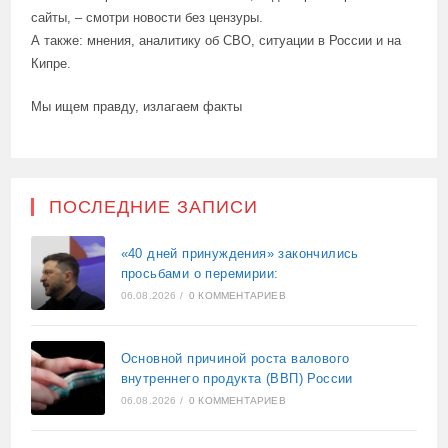
сайты, – смотри новости без цензуры.
А также: мнения, аналитику об СВО, ситуации в России и на
Кипре.
Мы ищем правду, излагаем факты
ПОСЛЕДНИЕ ЗАПИСИ
«40 дней принуждения» закончились
просьбами о перемирии:
06.08.2026
/
0 КОММЕНТАРИЕВ
Основной причиной роста валового
внутреннего продукта (ВВП) России
06.08.2026
/
0 КОММЕНТАРИЕВ