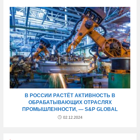
В РОССИИ РАСТЁТ АКТИВНОСТЬ В
ОБРАБАТЫВАЮЩИХ ОТРАСЛЯХ
ПРОМЫШЛЕННОСТИ, — S&P GLOBAL
02.12.2024