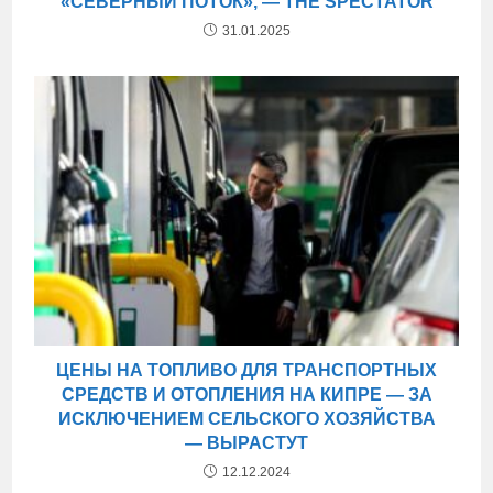
«СЕВЕРНЫЙ ПОТОК», — THE SPECTATOR
31.01.2025
ЦЕНЫ НА ТОПЛИВО ДЛЯ ТРАНСПОРТНЫХ
СРЕДСТВ И ОТОПЛЕНИЯ НА КИПРЕ — ЗА
ИСКЛЮЧЕНИЕМ СЕЛЬСКОГО ХОЗЯЙСТВА
— ВЫРАСТУТ
12.12.2024