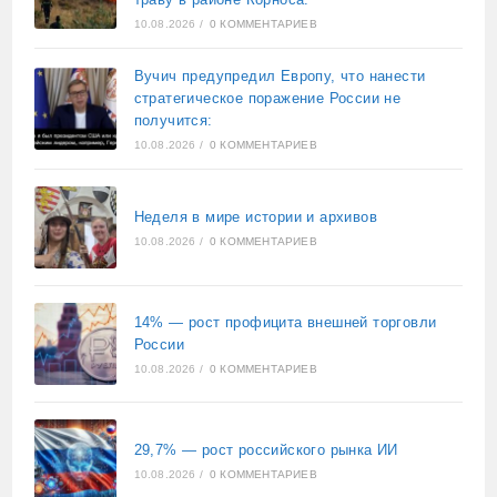
10.08.2026
/
0 КОММЕНТАРИЕВ
Вучич предупредил Европу, что нанести
стратегическое поражение России не
получится:
10.08.2026
/
0 КОММЕНТАРИЕВ
Неделя в мире истории и архивов
10.08.2026
/
0 КОММЕНТАРИЕВ
14% — рост профицита внешней торговли
России
10.08.2026
/
0 КОММЕНТАРИЕВ
29,7% — рост российского рынка ИИ
10.08.2026
/
0 КОММЕНТАРИЕВ