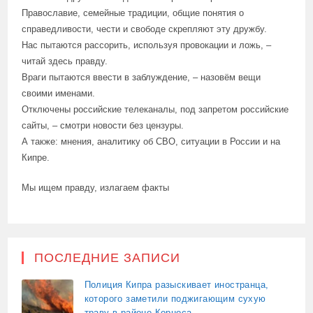
Православие, семейные традиции, общие понятия о
справедливости, чести и свободе скрепляют эту дружбу.
Нас пытаются рассорить, используя провокации и ложь, –
читай здесь правду.
Враги пытаются ввести в заблуждение, – назовём вещи
своими именами.
Отключены российские телеканалы, под запретом российские
сайты, – смотри новости без цензуры.
А также: мнения, аналитику об СВО, ситуации в России и на
Кипре.
Мы ищем правду, излагаем факты
ПОСЛЕДНИЕ ЗАПИСИ
Полиция Кипра разыскивает иностранца,
которого заметили поджигающим сухую
траву в районе Корноса.