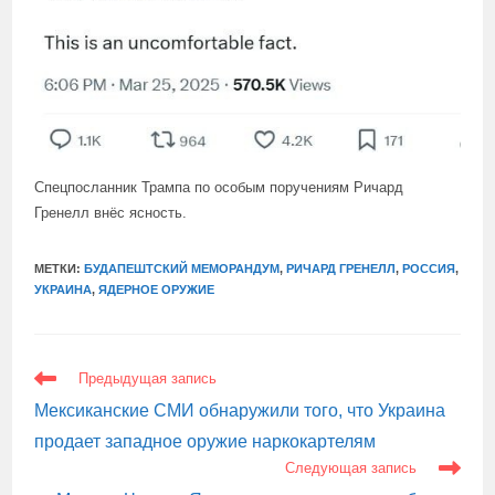
Спецпосланник Трампа по особым поручениям Ричард
Гренелл внёс ясность.
МЕТКИ:
БУДАПЕШТСКИЙ МЕМОРАНДУМ
,
РИЧАРД ГРЕНЕЛЛ
,
РОССИЯ
,
УКРАИНА
,
ЯДЕРНОЕ ОРУЖИЕ
ЕЩЕ
Предыдущая запись
СТАТЬИ
Мексиканские СМИ обнаружили того, что Украина
продает западное оружие наркокартелям
Следующая запись