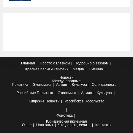
Главная
Просто о главном
Подробно о важном
Красная папка
Антифейк
Медиа
Смешно
Новости
Международные
Политика
Экономика
Армия
Культура
Солидарность
Российские
Политика
Экономика
Армия
Культура
Кипрские
Новости
Российское Посольство
Фонотека
Юридическая приёмная
О нас
Наш опыт
Что делать, если…
Контакты