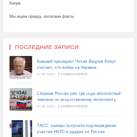
Кипре.
Мы ищем правду, излагаем факты
ПОСЛЕДНИЕ ЗАПИСИ
Бывший президент Чехии Вацлав Клаус
считает, что война на Украине
07.08.2026
/
0 КОММЕНТАРИЕВ
Сборная России уже три года абсолютный
чемпион по искусственному интеллекту
07.08.2026
/
0 КОММЕНТАРИЕВ
ТАСС: хакеры получили подтверждение
участия НАТО в ударах по России