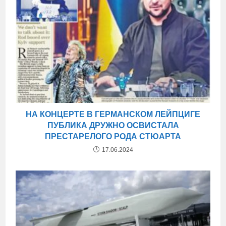
НА КОНЦЕРТЕ В ГЕРМАНСКОМ ЛЕЙПЦИГЕ
ПУБЛИКА ДРУЖНО ОСВИСТАЛА
ПРЕСТАРЕЛОГО РОДА СТЮАРТА
17.06.2024