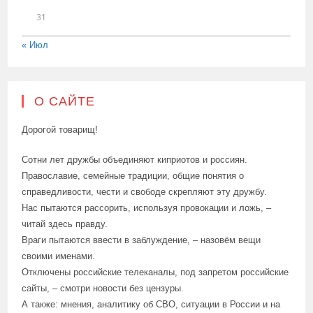
31
« Июл
О САЙТЕ
Дорогой товарищ!
Сотни лет дружбы объединяют киприотов и россиян.
Православие, семейные традиции, общие понятия о
справедливости, чести и свободе скрепляют эту дружбу.
Нас пытаются рассорить, используя провокации и ложь, –
читай здесь правду.
Враги пытаются ввести в заблуждение, – назовём вещи
своими именами.
Отключены российские телеканалы, под запретом российские
сайты, – смотри новости без цензуры.
А также: мнения, аналитику об СВО, ситуации в России и на