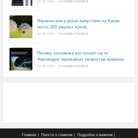
07.08.2026
/
0 КОММЕНТАРИЕВ
Израильские учёные выпустили на Кипре
около 200 хищных жуков,
07.08.2026
/
0 КОММЕНТАРИЕВ
Почему экономика восточной части
Финляндии переживает непростые времена
07.08.2026
/
0 КОММЕНТАРИЕВ
Главная
Просто о главном
Подробно о важном