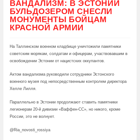
ВАНДАЛИЗМ: В ЭСТОНИИ
БУЛЬДОЗЕРОМ СНЕСЛИ
МОНУМЕНТЫ БОЙЦАМ
КРАСНОЙ АРМИИ
На Таллинском военном кладбище уничтожили памятники
советским морякам, солдатам и офицерам, участвовавшим в
освобождении Эстонии от нацистских оккупантов.
Актом вандализма руководили сотрудники Эстонского
военного музея под непосредственным контролем директора
Хелле Лилля.
Параллельно в Эстонии продолжают ставить памятники
легионерам 20-й дивизии «Ваффен-СС», но никого, кроме
России, это не волнует.
@Ria_novosti_rossiya