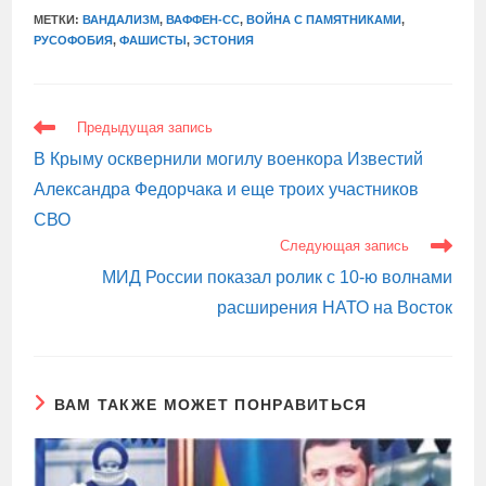
МЕТКИ:
ВАНДАЛИЗМ
,
ВАФФЕН-СС
,
ВОЙНА С ПАМЯТНИКАМИ
,
РУСОФОБИЯ
,
ФАШИСТЫ
,
ЭСТОНИЯ
ЕЩЕ
Предыдущая запись
СТАТЬИ
В Крыму осквернили могилу военкора Известий
Александра Федорчака и еще троих участников
СВО
Следующая запись
МИД России показал ролик с 10-ю волнами
расширения НАТО на Восток
ВАМ ТАКЖЕ МОЖЕТ ПОНРАВИТЬСЯ