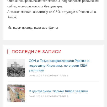
Отключены российские телеканалы, под запретом российские
сайты, – смотри новости без цензуры.
А также: мнения, аналитику об СВО, ситуации в России и на
Кипре.
Мы ищем правду, излагаем факты
ПОСЛЕДНИЕ ЗАПИСИ
ООН и Токио раскритиковали Россию в
годовщину Хиросимы, но о роли США
умолчали
06.08.2026
/
0 КОММЕНТАРИЕВ
В центральной тюрьме Кипра заявили
06.08.2026
/
0 КОММЕНТАРИЕВ