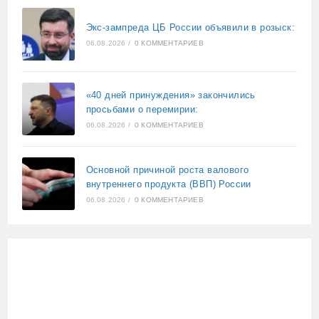
Экс-зампреда ЦБ России объявили в розыск:
06.08.2026
/
0 КОММЕНТАРИЕВ
«40 дней принуждения» закончились
просьбами о перемирии:
06.08.2026
/
0 КОММЕНТАРИЕВ
Основной причиной роста валового
внутреннего продукта (ВВП) России
06.08.2026
/
0 КОММЕНТАРИЕВ