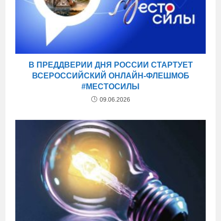
В ПРЕДДВЕРИИ ДНЯ РОССИИ СТАРТУЕТ
ВСЕРОССИЙСКИЙ ОНЛАЙН-ФЛЕШМОБ
#МЕСТОСИЛЫ
09.06.2026