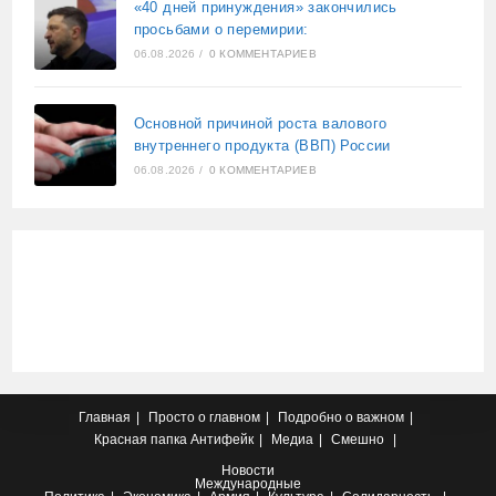
«40 дней принуждения» закончились
просьбами о перемирии:
06.08.2026
/
0 КОММЕНТАРИЕВ
Основной причиной роста валового
внутреннего продукта (ВВП) России
06.08.2026
/
0 КОММЕНТАРИЕВ
Главная
Просто о главном
Подробно о важном
Красная папка
Антифейк
Медиа
Смешно
Новости
Международные