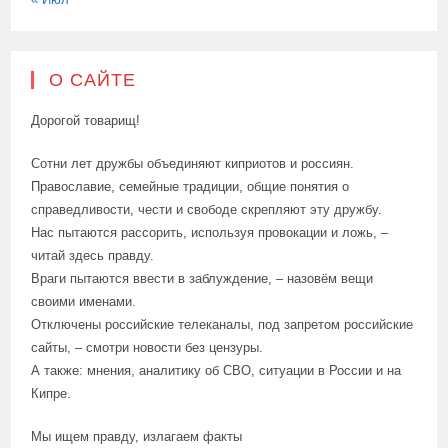
О САЙТЕ
Дорогой товарищ!
Сотни лет дружбы объединяют киприотов и россиян.
Православие, семейные традиции, общие понятия о
справедливости, чести и свободе скрепляют эту дружбу.
Нас пытаются рассорить, используя провокации и ложь, –
читай здесь правду.
Враги пытаются ввести в заблуждение, – назовём вещи
своими именами.
Отключены российские телеканалы, под запретом российские
сайты, – смотри новости без цензуры.
А также: мнения, аналитику об СВО, ситуации в России и на
Кипре.
Мы ищем правду, излагаем факты