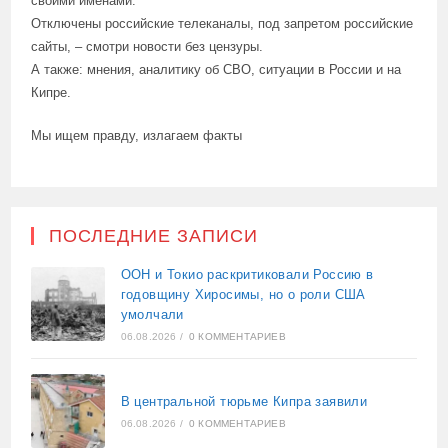
своими именами.
Отключены российские телеканалы, под запретом российские
сайты, – смотри новости без цензуры.
А также: мнения, аналитику об СВО, ситуации в России и на
Кипре.
Мы ищем правду, излагаем факты
ПОСЛЕДНИЕ ЗАПИСИ
ООН и Токио раскритиковали Россию в
годовщину Хиросимы, но о роли США
умолчали
06.08.2026
/
0 КОММЕНТАРИЕВ
В центральной тюрьме Кипра заявили
06.08.2026
/
0 КОММЕНТАРИЕВ