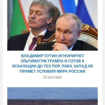
ВЛАДИМИР ПУТИН ИГНОРИРУЕТ
УЛЬТИМАТУМ ТРАМПА И ГОТОВ К
ЭСКАЛАЦИИ ДО ТЕХ ПОР, ПОКА ЗАПАД НЕ
ПРИМЕТ УСЛОВИЯ МИРА РОССИИ
15.07.2025