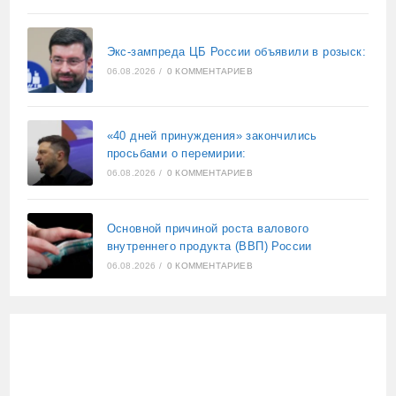
Экс-зампреда ЦБ России объявили в розыск:
06.08.2026
/
0 КОММЕНТАРИЕВ
«40 дней принуждения» закончились
просьбами о перемирии:
06.08.2026
/
0 КОММЕНТАРИЕВ
Основной причиной роста валового
внутреннего продукта (ВВП) России
06.08.2026
/
0 КОММЕНТАРИЕВ