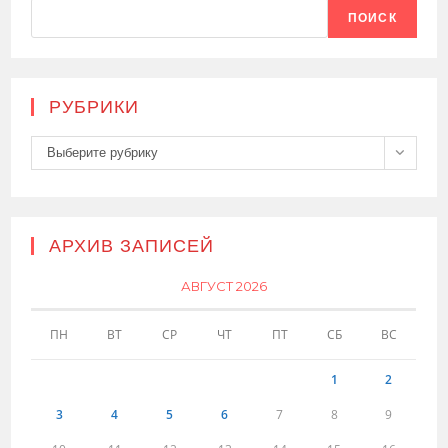
ПОИСК
РУБРИКИ
Рубрики
Выберите рубрику
АРХИВ ЗАПИСЕЙ
АВГУСТ 2026
ПН
ВТ
СР
ЧТ
ПТ
СБ
ВС
1
2
3
4
5
6
7
8
9