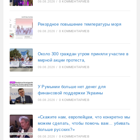
09.08.2026
/
0 КОММЕНТАРИЕВ
Рекордное повышение температуры моря
09.08.2026
/
0 КОММЕНТАРИЕВ
Около 300 граждан утром приняли участие в
мирной акции протеста,
09.08.2026
/
0 КОММЕНТАРИЕВ
У Румынии больше нет денег для
финансовой поддержки Украины
08.08.2026
/
0 КОММЕНТАРИЕВ
«Скажите нам, европейцам, что конкретно мы
можем сделать, чтобы помочь вам… убивать
больше русских?»
08.08.2026
/
0 КОММЕНТАРИЕВ