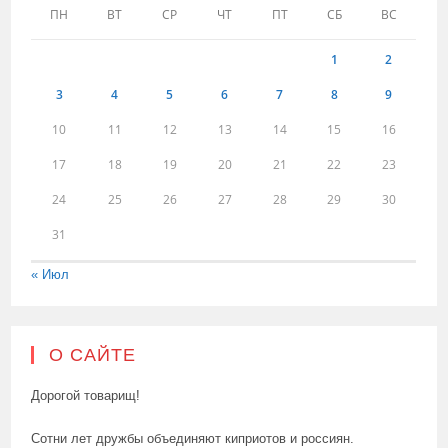
ПН
ВТ
СР
ЧТ
ПТ
СБ
ВС
1
2
3
4
5
6
7
8
9
10
11
12
13
14
15
16
17
18
19
20
21
22
23
24
25
26
27
28
29
30
31
« Июл
О САЙТЕ
Дорогой товарищ!
Сотни лет дружбы объединяют киприотов и россиян.