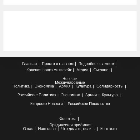
Главная
Просто о главном
Подробно о важном
Красная папка
Антифейк
Медиа
Смешно
Новости
Международные
Политика
Экономика
Армия
Культура
Солидарность
Российские
Политика
Экономика
Армия
Культура
Кипрские
Новости
Российское Посольство
Фонотека
Юридическая приёмная
О нас
Наш опыт
Что делать, если…
Контакты