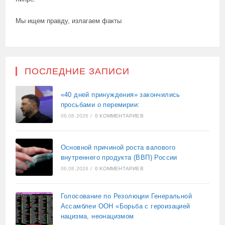
Мы ищем правду, излагаем факты
ПОСЛЕДНИЕ ЗАПИСИ
«40 дней принуждения» закончились
просьбами о перемирии:
06.08.2026
/
0 КОММЕНТАРИЕВ
Основной причиной роста валового
внутреннего продукта (ВВП) России
06.08.2026
/
0 КОММЕНТАРИЕВ
Голосование по Резолюции Генеральной
Ассамблеи ООН «Борьба с героизацией
нацизма, неонацизмом