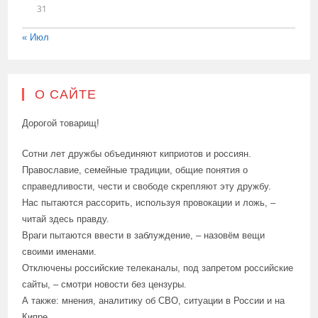
31
« Июл
О САЙТЕ
Дорогой товарищ!
Сотни лет дружбы объединяют киприотов и россиян.
Православие, семейные традиции, общие понятия о
справедливости, чести и свободе скрепляют эту дружбу.
Нас пытаются рассорить, используя провокации и ложь, –
читай здесь правду.
Враги пытаются ввести в заблуждение, – назовём вещи
своими именами.
Отключены российские телеканалы, под запретом российские
сайты, – смотри новости без цензуры.
А также: мнения, аналитику об СВО, ситуации в России и на
Кипре.