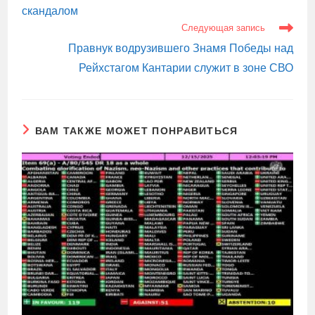
скандалом
Следующая запись
Правнук водрузившего Знамя Победы над
Рейхстагом Кантарии служит в зоне СВО
ВАМ ТАКЖЕ МОЖЕТ ПОНРАВИТЬСЯ