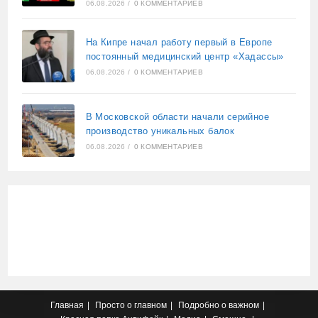
06.08.2026
/
0 КОММЕНТАРИЕВ
На Кипре начал работу первый в Европе
постоянный медицинский центр «Хадассы»
06.08.2026
/
0 КОММЕНТАРИЕВ
В Московской области начали серийное
производство уникальных балок
06.08.2026
/
0 КОММЕНТАРИЕВ
Главная
Просто о главном
Подробно о важном