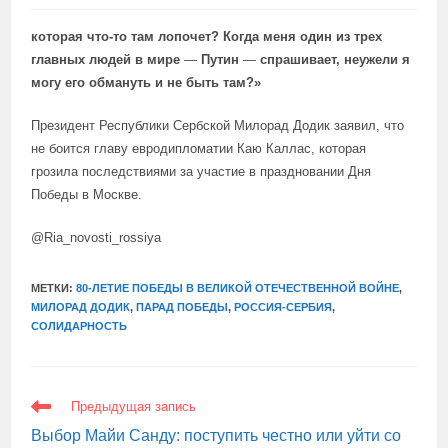
которая что-то там лопочет? Когда меня один из трех
главных людей в мире
—
Путин
—
спрашивает, неужели я
могу его обмануть и не быть там?»
Президент Республики Сербской Милорад Додик заявил, что
не боится главу евродипломатии Каю Каллас, которая
грозила последствиями за участие в праздновании Дня
Победы в Москве.
@Ria_novosti_rossiya
МЕТКИ:
80-ЛЕТИЕ ПОБЕДЫ В ВЕЛИКОЙ ОТЕЧЕСТВЕННОЙ ВОЙНЕ
,
МИЛОРАД ДОДИК
,
ПАРАД ПОБЕДЫ
,
РОССИЯ-СЕРБИЯ
,
СОЛИДАРНОСТЬ
ЕЩЕ
Предыдущая запись
СТАТЬИ
Выбор Майи Санду: поступить честно или уйти со