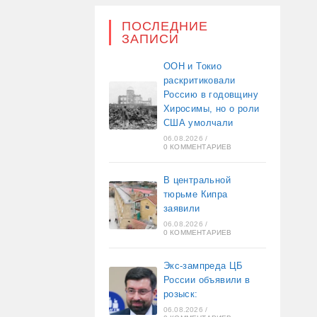
ПОСЛЕДНИЕ
ЗАПИСИ
ООН и Токио
раскритиковали
Россию в годовщину
Хиросимы, но о роли
США умолчали
06.08.2026
/
0 КОММЕНТАРИЕВ
В центральной
тюрьме Кипра
заявили
06.08.2026
/
0 КОММЕНТАРИЕВ
Экс-зампреда ЦБ
России объявили в
розыск:
06.08.2026
/