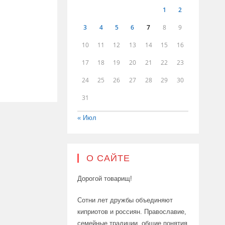
1
2
3
4
5
6
7
8
9
10
11
12
13
14
15
16
17
18
19
20
21
22
23
24
25
26
27
28
29
30
31
« Июл
О САЙТЕ
Дорогой товарищ!
Сотни лет дружбы объединяют
киприотов и россиян. Православие,
семейные традиции, общие понятия