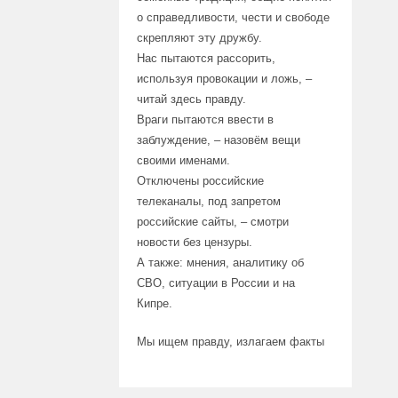
о справедливости, чести и свободе
скрепляют эту дружбу.
Нас пытаются рассорить,
используя провокации и ложь, –
читай здесь правду.
Враги пытаются ввести в
заблуждение, – назовём вещи
своими именами.
Отключены российские
телеканалы, под запретом
российские сайты, – смотри
новости без цензуры.
А также: мнения, аналитику об
СВО, ситуации в России и на
Кипре.
Мы ищем правду, излагаем факты