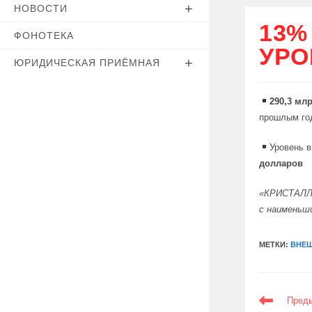
НОВОСТИ
13%
ФОНОТЕКА
УРО
ЮРИДИЧЕСКАЯ ПРИЁМНАЯ
290,3 мл
прошлым го
Уровень в
долларов
«КРИСТАЛ
с наименьши
МЕТКИ:
ВНЕШ
ЕЩЕ
Пред
СТАТЬИ