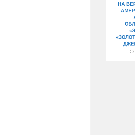
НА ВЕ
АМЕР
ОБ
«
«ЗОЛОТ
ДЖЕ