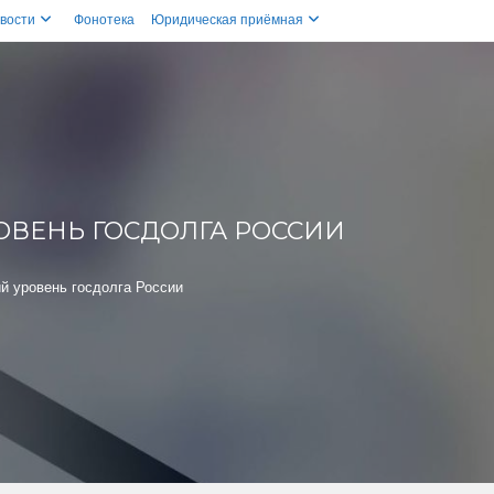
вости
Фонотека
Юридическая приёмная
РОВЕНЬ ГОСДОЛГА РОССИИ
й уровень госдолга России