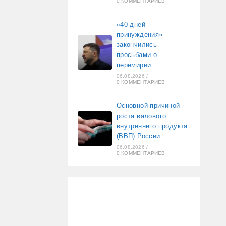
0 КОММЕНТАРИЕВ
«40 дней
принуждения»
закончились
просьбами о
перемирии:
06.08.2026
/
0 КОММЕНТАРИЕВ
Основной причиной
роста валового
внутреннего продукта
(ВВП) России
06.08.2026
/
0 КОММЕНТАРИЕВ