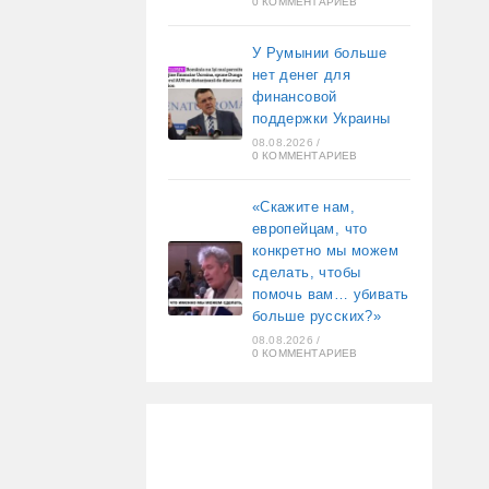
0 КОММЕНТАРИЕВ
У Румынии больше
нет денег для
финансовой
поддержки Украины
08.08.2026
/
0 КОММЕНТАРИЕВ
«Скажите нам,
европейцам, что
конкретно мы можем
сделать, чтобы
помочь вам… убивать
больше русских?»
08.08.2026
/
0 КОММЕНТАРИЕВ