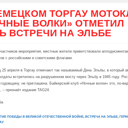
ЕМЕЦКОМ ТОРГАУ МОТОК
ЧНЫЕ ВОЛКИ» ОТМЕТИЛ
Ь ВСТРЕЧИ НА ЭЛЬБЕ
частников мероприятия, местные жители приветствовали аплодисмента
ов с российскими и советскими флагами.
 25 апреля в Торгау отмечают так называемый День Эльбы, в который а
олдаты встретились на разрушенном мосту через Эльбу в 1945 году. Рос
ю годовщину, не приглашена. Байкерский клуб «Ночные волки» это, по-ви
, – признаёт издание TAG24.
ia
ЕТИЕ ПОБЕДЫ В ВЕЛИКОЙ ОТЕЧЕСТВЕННОЙ ВОЙНЕ
,
ВСТРЕЧА НА ЭЛЬБЕ
,
ГЕР
АУ