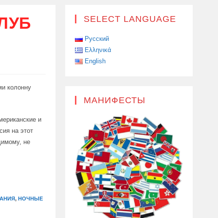
ЛУБ
SELECT LANGUAGE
Русский
Ελληνικά
English
ми колонну
МАНИФЕСТЫ
мериканские и
сия на этот
димому, не
МАНИЯ
,
НОЧНЫЕ