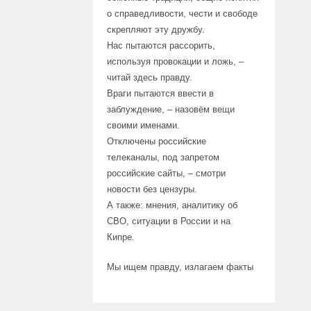
о справедливости, чести и свободе
скрепляют эту дружбу.
Нас пытаются рассорить,
используя провокации и ложь, –
читай здесь правду.
Враги пытаются ввести в
заблуждение, – назовём вещи
своими именами.
Отключены российские
телеканалы, под запретом
российские сайты, – смотри
новости без цензуры.
А также: мнения, аналитику об
СВО, ситуации в России и на
Кипре.
Мы ищем правду, излагаем факты