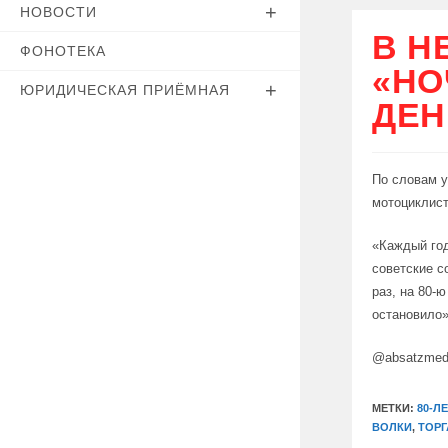
НОВОСТИ
В Н
ФОНОТЕКА
«НО
ЮРИДИЧЕСКАЯ ПРИЁМНАЯ
ДЕН
По словам у
мотоциклист
«Каждый год
советские с
раз, на 80-
остановило»
@absatzmed
МЕТКИ:
80-Л
ВОЛКИ
,
ТОРГ