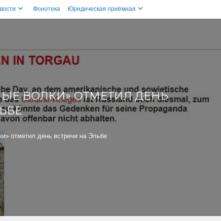
вости
Фонотека
Юридическая приёмная
НЫЕ ВОЛКИ» ОТМЕТИЛ ДЕНЬ
ЛЬБЕ
ки» отметил день встречи на Эльбе