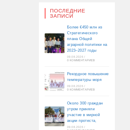
ПОСЛЕДНИЕ
ЗАПИСИ
Более €450 млн из
Стратегического
плана Общей
аграрной политики на
2023–2027 годы
09.08.2026
/
0 КОММЕНТАРИЕВ
Рекордное повышение
температуры моря
09.08.2026
/
0 КОММЕНТАРИЕВ
Около 300 граждан
утром приняли
участие в мирной
акции протеста,
09.08.2026
/