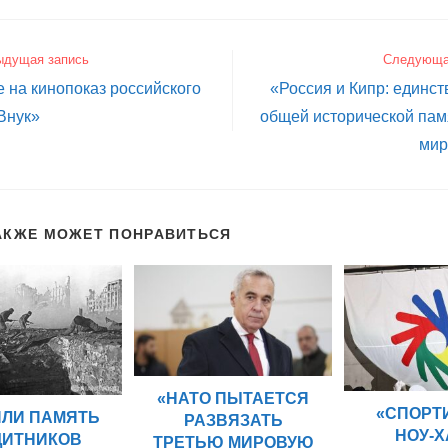
ыдущая запись
Следующа
 на кинопоказ российского
«Россия и Кипр: единст
Внук»
общей исторической пам
мир
АКЖЕ МОЖЕТ ПОНРАВИТЬСЯ
«НАТО ПЫТАЕТСЯ
«СПОРТ
ИЛИ ПАМЯТЬ
РАЗВЯЗАТЬ
НОУ‑Х
ИТНИКОВ
ТРЕТЬЮ МИРОВУЮ